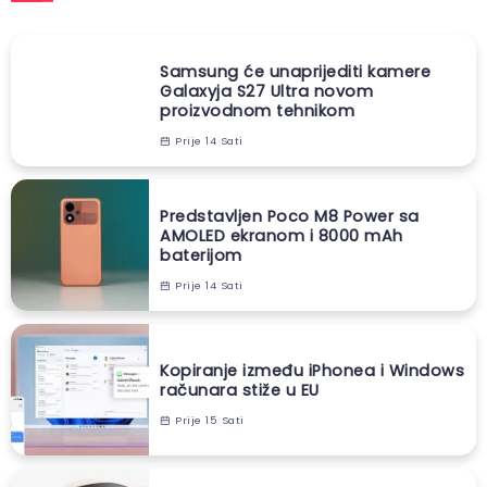
Samsung će unaprijediti kamere
Galaxyja S27 Ultra novom
proizvodnom tehnikom
Prije 14 Sati
Predstavljen Poco M8 Power sa
AMOLED ekranom i 8000 mAh
baterijom
Prije 14 Sati
Kopiranje između iPhonea i Windows
računara stiže u EU
Prije 15 Sati