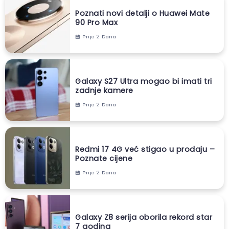
Poznati novi detalji o Huawei Mate
90 Pro Max
Prije 2 Dana
Galaxy S27 Ultra mogao bi imati tri
zadnje kamere
Prije 2 Dana
Redmi 17 4G već stigao u prodaju –
Poznate cijene
Prije 2 Dana
Galaxy Z8 serija oborila rekord star
7 godina