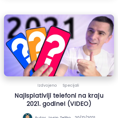
Izdvojeno
Specijali
Najisplativiji telefoni na kraju
2021. godine! (VIDEO)
Autor
Josip Zeljko
20/12/2021