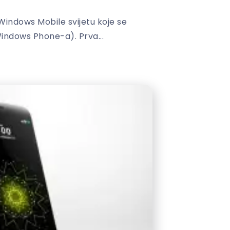
Windows Mobile svijetu koje se
Windows Phone-a). Prva...