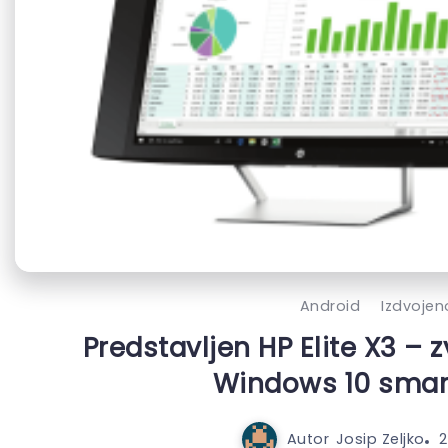
Android
Izdvojen
Predstavljen HP Elite X3 – 
Windows 10 sma
Autor
Josip Zeljko
2