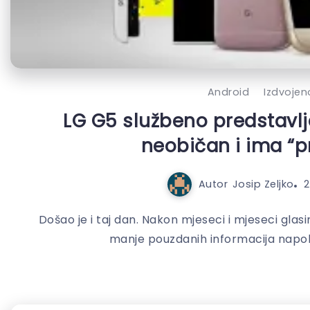
Android
Izdvojen
LG G5 službeno predstavl
neobičan i ima “pr
Autor
Josip Zeljko
2
Došao je i taj dan. Nakon mjeseci i mjeseci glasi
manje pouzdanih informacija napok