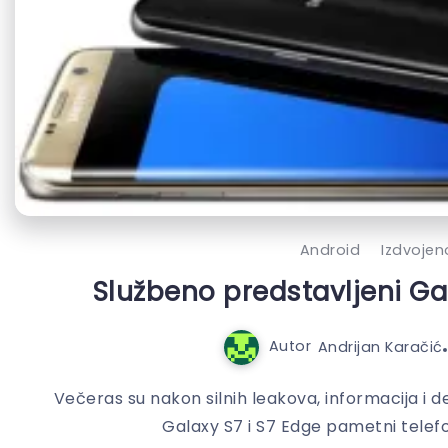
Android
Izdvojen
Službeno predstavljeni Ga
Autor
Andrijan Karačić
Večeras su nakon silnih leakova, informacija i d
Galaxy S7 i S7 Edge pametni telefon