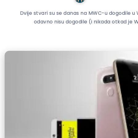
Dvije stvari su se danas na MWC-u dogodile u 
odavno nisu dogodile (i nikada otkad je 