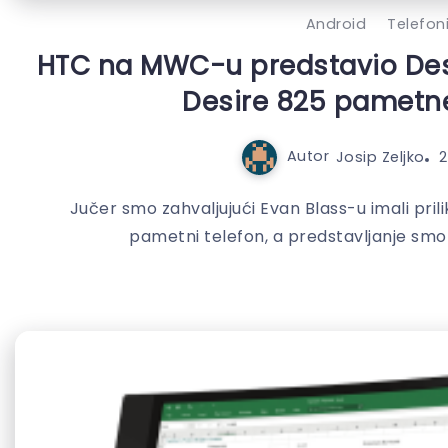
Android
Telefon
HTC na MWC-u predstavio Desi
Desire 825 pametne
Autor
Josip Zeljko
2
Jučer smo zahvaljujući Evan Blass-u imali pril
pametni telefon, a predstavljanje smo 