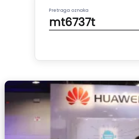
Pretraga oznaka
mt6737t