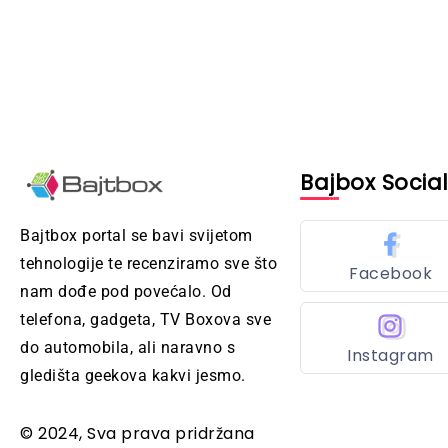
Bajbox Socia
Bajtbox portal se bavi svijetom
tehnologije te recenziramo sve što
Facebook
nam dođe pod povećalo. Od
telefona, gadgeta, TV Boxova sve
do automobila, ali naravno s
Instagram
gledišta geekova kakvi jesmo.
© 2024, Sva prava pridržana