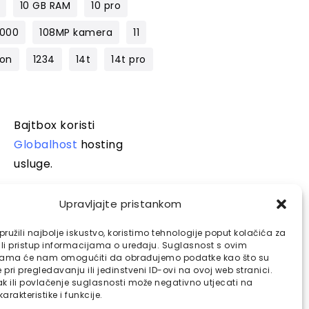
10 GB RAM
10 pro
1000
108MP kamera
11
lon
1234
14t
14t pro
Bajtbox koristi
Globalhost
hosting
usluge.
Upravljajte pristankom
ružili najbolje iskustvo, koristimo tehnologije poput kolačića za
ili pristup informacijama o uređaju. Suglasnost s ovim
jama će nam omogućiti da obrađujemo podatke kao što su
pri pregledavanju ili jedinstveni ID-ovi na ovoj web stranici.
k ili povlačenje suglasnosti može negativno utjecati na
arakteristike i funkcije.