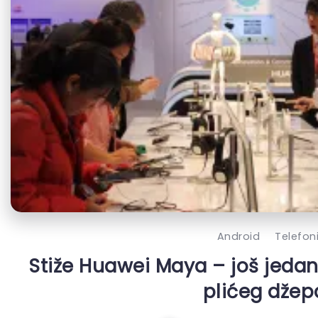
Android
Telefon
Stiže Huawei Maya – još jeda
plićeg džep