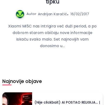
tipku
Autor
Andrijan Karačić
16/02/2017
Xiaomi Mi5C nas intrigira već duži period, a po
dobrom starom običaju nove informacije
iskaču svako malo. Set najnovijih vam
donosimo u...
Najnovije objave
(Nije clickbait) AI POSTAO RELIGIJA… |