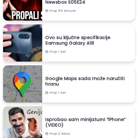
Newsbox S05E24
Prije 56 Minuta
Ovo su ključne specifikacije
Samsung Galaxy A18
Prije 1 Sat
Google Maps sada može naručiti
hranu
Prije 1 Sat
Isprobao sam minijaturni “iPhone”
(VIDEO)
Prije 2 Dana