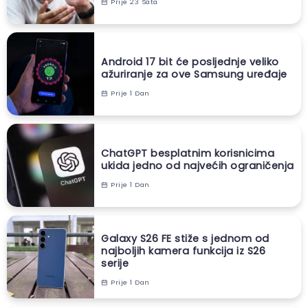
Prije 23 Sata
Android 17 bit će posljednje veliko
ažuriranje za ove Samsung uređaje
Prije 1 Dan
ChatGPT besplatnim korisnicima
ukida jedno od najvećih ograničenja
Prije 1 Dan
Galaxy S26 FE stiže s jednom od
najboljih kamera funkcija iz S26
serije
Prije 1 Dan