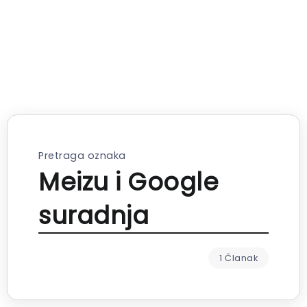
Pretraga oznaka
Meizu i Google
suradnja
1 Članak