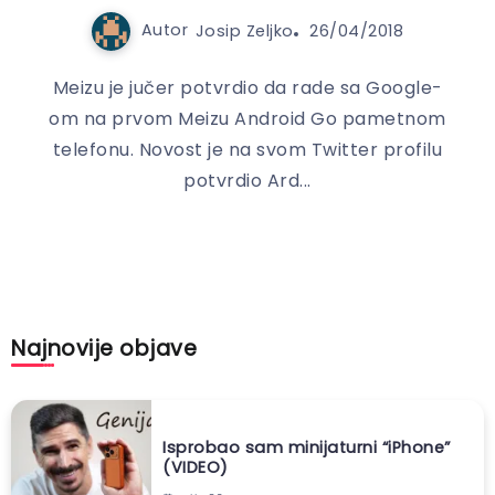
Autor
Josip Zeljko
26/04/2018
Meizu je jučer potvrdio da rade sa Google-
om na prvom Meizu Android Go pametnom
telefonu. Novost je na svom Twitter profilu
potvrdio Ard...
Najnovije objave
Isprobao sam minijaturni “iPhone”
(VIDEO)