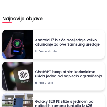
Najnovije objave
Android 17 bit će posljednje veliko
ažuriranje za ove Samsung uređaje
Prije 4 Minute
ChatGPT besplatnim korisnicima
ukida jedno od najvećih ograničenja
Prije 3 Sata
Galaxy S26 FE stiže s jednom od
najboljih kamera funkcija iz S26