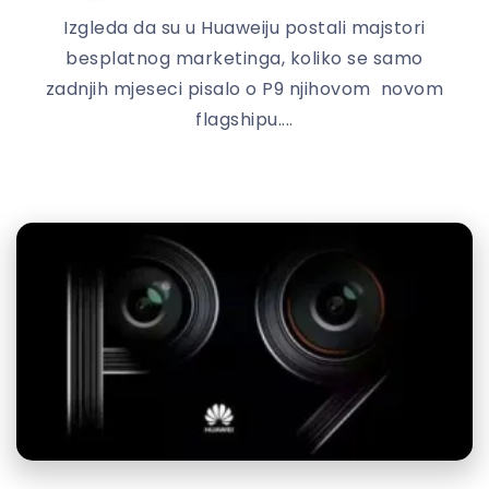
Izgleda da su u Huaweiju postali majstori
besplatnog marketinga, koliko se samo
zadnjih mjeseci pisalo o P9 njihovom novom
flagshipu....