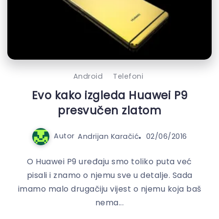
Android
Telefoni
Evo kako izgleda Huawei P9
presvučen zlatom
Autor
Andrijan Karačić
02/06/2016
O Huawei P9 uređaju smo toliko puta već
pisali i znamo o njemu sve u detalje. Sada
imamo malo drugačiju vijest o njemu koja baš
nema...