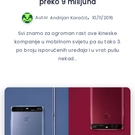
preko 9 milijuna
Autor
Andrijan Karačić
10/11/2016
Svi znamo za ogroman rast ove kineske
kompanije u mobilnom svijetu pa su tako 3.
po broju isporučenih uređaja i u vrat pušu
nekad...