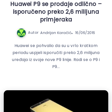
Huawei P9 se prodaje odlično –
isporučeno preko 2,6 milijuna
primjeraka
Autor
Andrijan Karačić
16/06/2016
Huawei se pohvalio da su u vrlo kratkom
periodu uspjeli isporučiti preko 2,6 milijuna
uređaja iz svoje nove P9 linije. Radi se o P9 i
P9...