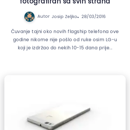
fotografiran sa svih strana
Autor
Josip Zeljko
28/03/2016
Čuvanje tajni oko novih flagship telefona ove
godine nikome nije pošlo od ruke osim LG-u
koji je izdržao do nekih 10-15 dana prije...