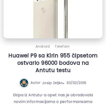
Android
Telefoni
Huawei P9 sa Kirin 955 čipsetom
ostvario 96000 bodova na
Antutu testu
Autor
Josip Zeljko
30/03/2016
Ekipa iz Antutu-a opet nas je obradovala
novim informacijama o performansama