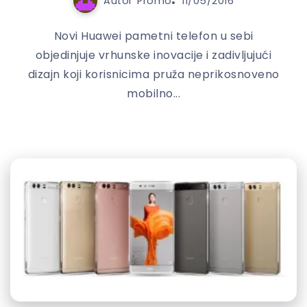
Autor
Promo
11/05/2016
Novi Huawei pametni telefon u sebi
objedinjuje vrhunske inovacije i zadivljujući
dizajn koji korisnicima pruža neprikosnoveno
mobilno...