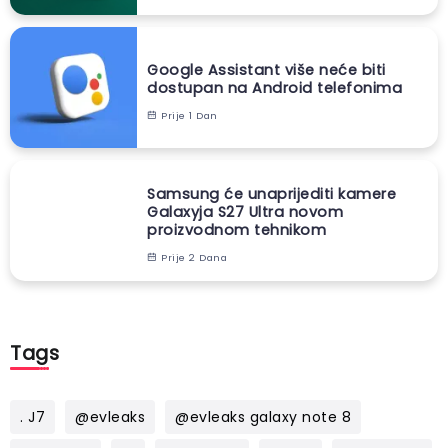
Google Assistant više neće biti
dostupan na Android telefonima
Prije 1 Dan
Samsung će unaprijediti kamere
Galaxyja S27 Ultra novom
proizvodnom tehnikom
Prije 2 Dana
Tags
. J7
@evleaks
@evleaks galaxy note 8