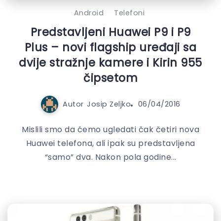
Android
Telefoni
Predstavljeni Huawei P9 i P9
Plus – novi flagship uređaji sa
dvije stražnje kamere i Kirin 955
čipsetom
Autor
Josip Zeljko
06/04/2016
Mislili smo da ćemo ugledati čak četiri nova
Huawei telefona, ali ipak su predstavljena
“samo” dva. Nakon pola godine...