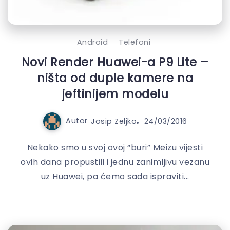
Android
Telefoni
Novi Render Huawei-a P9 Lite –
ništa od duple kamere na
jeftinijem modelu
Autor
Josip Zeljko
24/03/2016
Nekako smo u svoj ovoj “buri” Meizu vijesti
ovih dana propustili i jednu zanimljivu vezanu
uz Huawei, pa ćemo sada ispraviti...