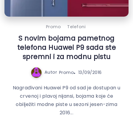
Promo
Telefoni
S novim bojama pametnog
telefona Huawei P9 sada ste
spremni i za modnu pistu
Autor
Promo
13/09/2016
Nagrađivani Huawei P9 od sad je dostupan u
crvenoj i plavoj nijansi, bojama koje će
obilježiti modne piste u sezoni jesen-zima
2016...