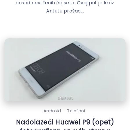
dosad neviđenih čipseta. Ovaj put je kroz
Antutu prošao...
Android
Telefoni
Nadolazeći Huawei P9 (opet)