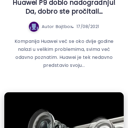
Huawei P9 dobio nadogradnju!
Da, dobro ste pročitali…
Autor
Bajtbox
17/08/2021
Kompanija Huawei već se oko dvije godine
nalazi u velikim problemima, svima već
odavno poznatim. Huawei je tek nedavno
predstavio svoju...