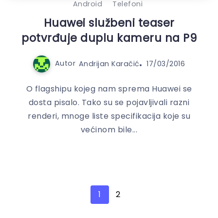
Android
Telefoni
Huawei službeni teaser
potvrđuje duplu kameru na P9
Autor
Andrijan Karačić
17/03/2016
O flagshipu kojeg nam sprema Huawei se
dosta pisalo. Tako su se pojavljivali razni
renderi, mnoge liste specifikacija koje su
većinom bile...
1
2