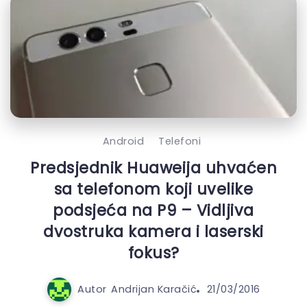
Android
Telefoni
Predsjednik Huaweija uhvaćen
sa telefonom koji uvelike
podsjeća na P9 – Vidljiva
dvostruka kamera i laserski
fokus?
Autor
Andrijan Karačić
21/03/2016