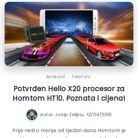
Android
Telefoni
Potvrđen Helio X20 procesor za
Homtom HT10. Poznata i cijena!
Autor
Josip Zeljko
12/04/2016
Prije nešto manje od tjedan dana Homtom je