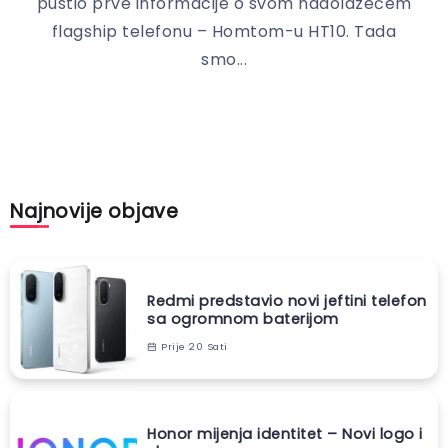
pustio prve informacije o svom nadolazećem
flagship telefonu – Homtom-u HT10. Tada
smo...
Najnovije objave
Redmi predstavio novi jeftini telefon
sa ogromnom baterijom
Prije 20 Sati
Honor mijenja identitet – Novi logo i