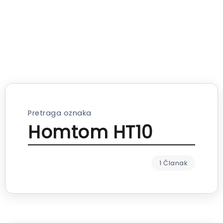
Pretraga oznaka
Homtom HT10
1 Članak