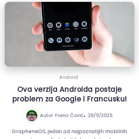
Android
Ova verzija Androida postaje
problem za Google i Francusku!
Autor
Frano Čović
26/11/2025
GrapheneOS, jedan od najpoznatijih mobilnih