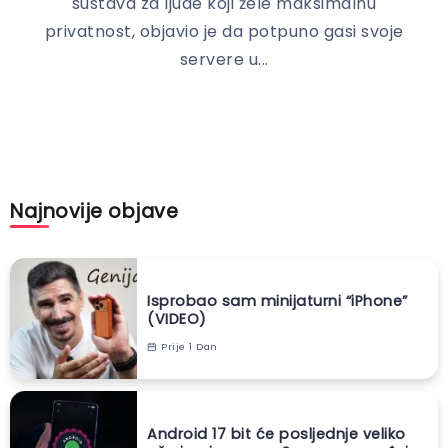
sustava za ljude koji žele maksimalnu
privatnost, objavio je da potpuno gasi svoje
servere u...
Najnovije objave
Isprobao sam minijaturni “iPhone”
(VIDEO)
Prije 1 Dan
Android 17 bit će posljednje veliko