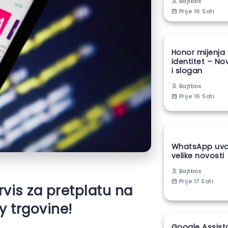
Bajtbox
Prije 16 Sati
Honor mijenja
identitet – No
i slogan
Bajtbox
Prije 16 Sati
WhatsApp uvod
velike novosti
Bajtbox
Prije 17 Sati
rvis za pretplatu na
ay trgovine!
Google Assist