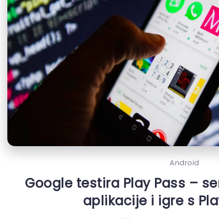
Android
Google testira Play Pass – se
aplikacije i igre s Pl