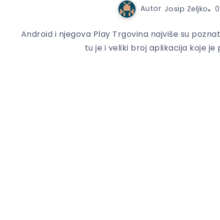
Autor
Josip Zeljko
0
Android i njegova Play Trgovina najviše su pozna
tu je i veliki broj aplikacija koje je