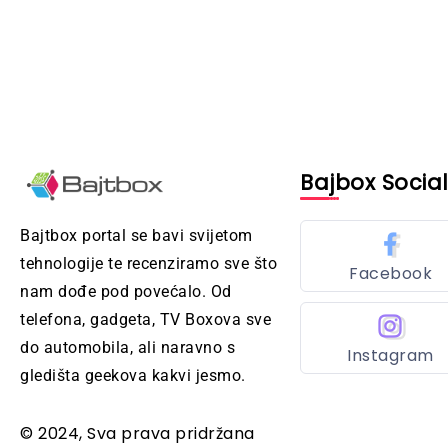
Bajbox Socia
Bajtbox portal se bavi svijetom
tehnologije te recenziramo sve što
Facebook
nam dođe pod povećalo. Od
telefona, gadgeta, TV Boxova sve
do automobila, ali naravno s
Instagram
gledišta geekova kakvi jesmo.
© 2024, Sva prava pridržana