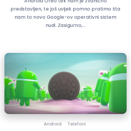
Android Oreo tek nam je zvanično
predstavljen, te još uvijek pomno pratimo šta
nam to novo Google-ov operativni sistem
nudi. Zasigurno,...
Android
Telefoni