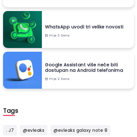
WhatsApp uvodi tri velike novosti
Prije 2 Dana
Google Assistant više neće biti
dostupan na Android telefonima
Prije 2 Dana
Tags
. J7
@evleaks
@evleaks galaxy note 8