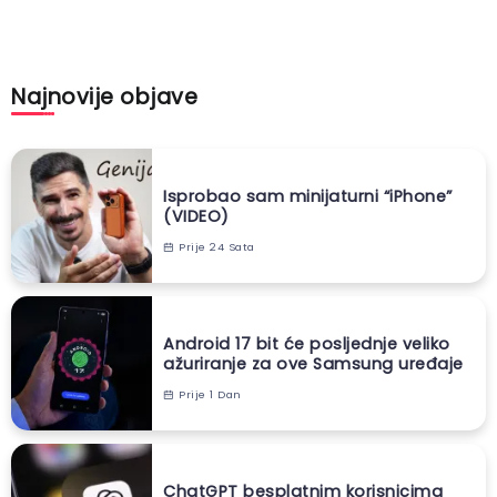
Najnovije objave
Isprobao sam minijaturni “iPhone”
(VIDEO)
Prije 24 Sata
Android 17 bit će posljednje veliko
ažuriranje za ove Samsung uređaje
Prije 1 Dan
ChatGPT besplatnim korisnicima