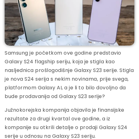
Samsung je početkom ove godine predstavio
Galaxy S24 flagship seriju, koja je stigla kao
nasljednica prošlogodišnje Galaxy S23 serije. Stigla
je nova S24 serija s nekim novinama, prije svega,
platformom Galaxy AI, a je li to bilo dovoljno da
bude prodavanija od Galaxy S23 serije?
Južnokorejska kompanija objavila je finansijske
rezultate za drugi kvartal ove godine, a iz
kompanije su otkrili detalje o prodaji Galaxy S24
serije u odnosu na Galaxy S23 seriju.