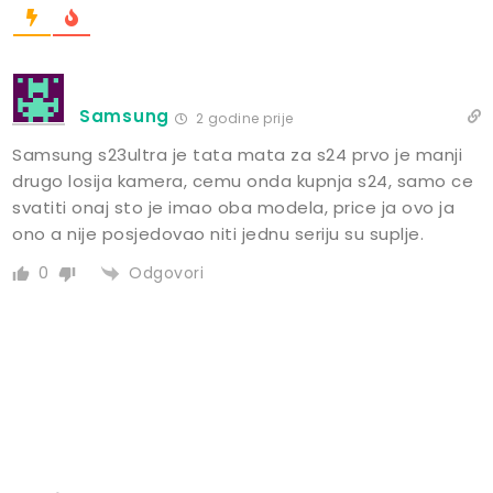
Samsung
2 godine prije
Samsung s23ultra je tata mata za s24 prvo je manji
drugo losija kamera, cemu onda kupnja s24, samo ce
svatiti onaj sto je imao oba modela, price ja ovo ja
ono a nije posjedovao niti jednu seriju su suplje.
Odgovori
0