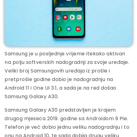
Samsung je u posljednje vrijeme itekako aktivan
na polju softverskih nadogradnji za svoje uređaje.
Veliki broj Samsungovih uređaja iz prošle i
pretprošle godine dobio je nadogradnju na
Android 11 i One UI 3.1, a sada je na red došao
Samsung Galaxy A30.
Samsung Galaxy A30 predstavljen je krajem
drugog mjeseca 2019. godine sa Androidom 9 Pie.
Telefon je već dobio jednu veliku nadogradnju i to
onu na Android 10, te sada dobija drugu veliku