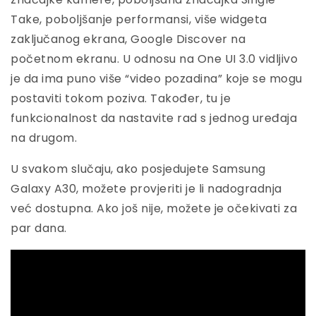
Take, poboljšanje performansi, više widgeta
zaključanog ekrana, Google Discover na
početnom ekranu. U odnosu na One UI 3.0 vidljivo
je da ima puno više “video pozadina” koje se mogu
postaviti tokom poziva. Također, tu je
funkcionalnost da nastavite rad s jednog uređaja
na drugom.
U svakom slučaju, ako posjedujete Samsung
Galaxy A30, možete provjeriti je li nadogradnja
već dostupna. Ako još nije, možete je očekivati za
par dana.