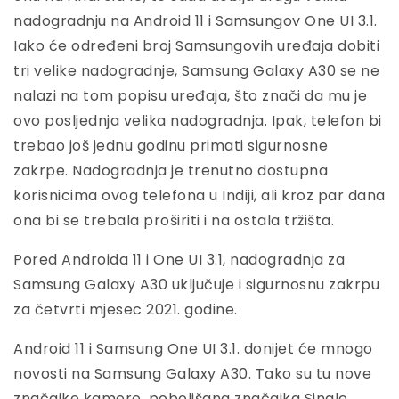
nadogradnju na Android 11 i Samsungov One UI 3.1.
Iako će određeni broj Samsungovih uređaja dobiti
tri velike nadogradnje, Samsung Galaxy A30 se ne
nalazi na tom popisu uređaja, što znači da mu je
ovo posljednja velika nadogradnja. Ipak, telefon bi
trebao još jednu godinu primati sigurnosne
zakrpe. Nadogradnja je trenutno dostupna
korisnicima ovog telefona u Indiji, ali kroz par dana
ona bi se trebala proširiti i na ostala tržišta.
Pored Androida 11 i One UI 3.1, nadogradnja za
Samsung Galaxy A30 uključuje i sigurnosnu zakrpu
za četvrti mjesec 2021. godine.
Android 11 i Samsung One UI 3.1. donijet će mnogo
novosti na Samsung Galaxy A30. Tako su tu nove
značajke kamere, poboljšana značajka Single