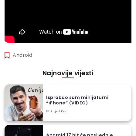
Android
Najnovije vijesti
Isprobao sam minijaturni
“iPhone” (VIDEO)
Prije 1 Dan
Android 17 bit će posljednje