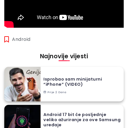
Android
Najnovije vijesti
Isprobao sam minijaturni
“iPhone” (VIDEO)
Prije 2 Dana
Android 17 bit će posljednje
veliko ažuriranje za ove Samsung
uređaje