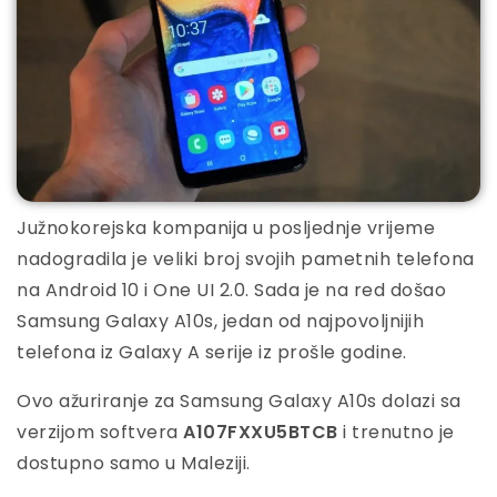
Južnokorejska kompanija u posljednje vrijeme
nadogradila je veliki broj svojih pametnih telefona
na Android 10 i One UI 2.0. Sada je na red došao
Samsung Galaxy A10s, jedan od najpovoljnijih
telefona iz Galaxy A serije iz prošle godine.
Ovo ažuriranje za Samsung Galaxy A10s dolazi sa
verzijom softvera
A107FXXU5BTCB
i trenutno je
dostupno samo u Maleziji.