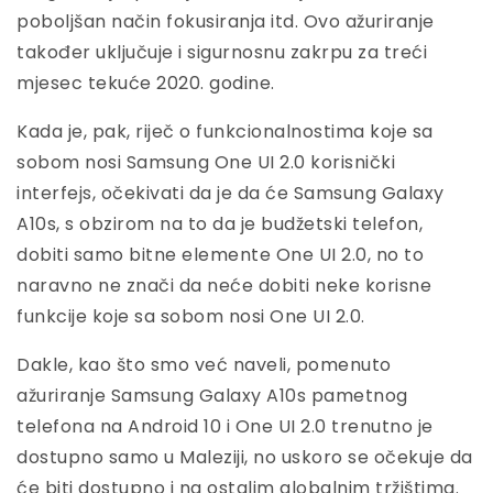
poboljšan način fokusiranja itd. Ovo ažuriranje
također uključuje i sigurnosnu zakrpu za treći
mjesec tekuće 2020. godine.
Kada je, pak, riječ o funkcionalnostima koje sa
sobom nosi Samsung One UI 2.0 korisnički
interfejs, očekivati da je da će Samsung Galaxy
A10s, s obzirom na to da je budžetski telefon,
dobiti samo bitne elemente One UI 2.0, no to
naravno ne znači da neće dobiti neke korisne
funkcije koje sa sobom nosi One UI 2.0.
Dakle, kao što smo već naveli, pomenuto
ažuriranje Samsung Galaxy A10s pametnog
telefona na Android 10 i One UI 2.0 trenutno je
dostupno samo u Maleziji, no uskoro se očekuje da
će biti dostupno i na ostalim globalnim tržištima.