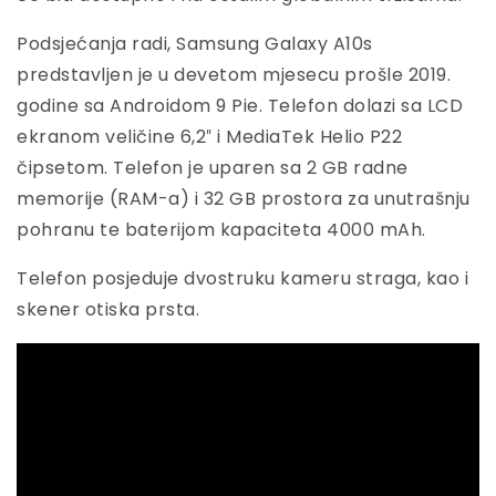
Podsjećanja radi, Samsung Galaxy A10s
predstavljen je u devetom mjesecu prošle 2019.
godine sa Androidom 9 Pie. Telefon dolazi sa LCD
ekranom veličine 6,2″ i MediaTek Helio P22
čipsetom. Telefon je uparen sa 2 GB radne
memorije (RAM-a) i 32 GB prostora za unutrašnju
pohranu te baterijom kapaciteta 4000 mAh.
Telefon posjeduje dvostruku kameru straga, kao i
skener otiska prsta.