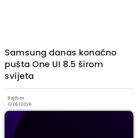
Samsung danas konačno
pušta One UI 8.5 širom
svijeta
Bajtbox
11/05/2026