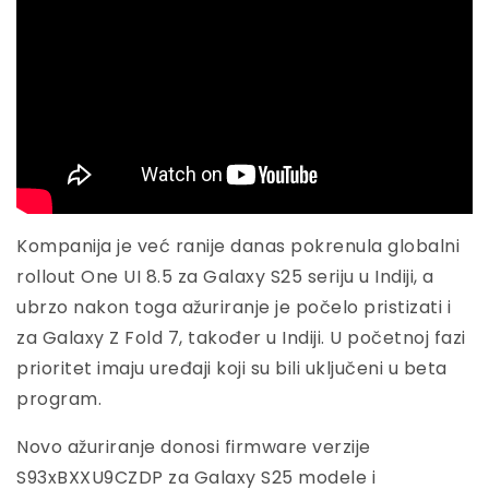
Kompanija je već ranije danas pokrenula globalni
rollout One UI 8.5 za Galaxy S25 seriju u Indiji, a
ubrzo nakon toga ažuriranje je počelo pristizati i
za Galaxy Z Fold 7, također u Indiji. U početnoj fazi
prioritet imaju uređaji koji su bili uključeni u beta
program.
Novo ažuriranje donosi firmware verzije
S93xBXXU9CZDP za Galaxy S25 modele i