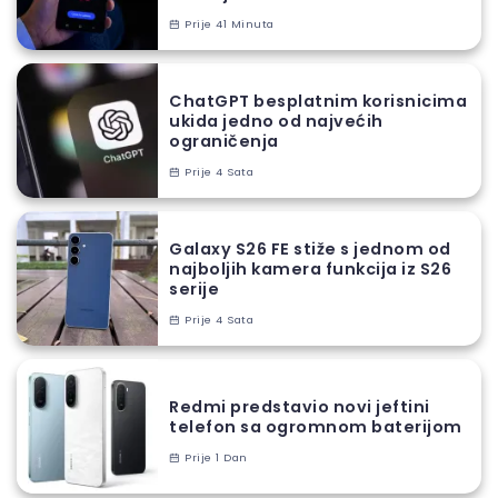
Prije 41 Minuta
ChatGPT besplatnim korisnicima
ukida jedno od najvećih
ograničenja
Prije 4 Sata
Galaxy S26 FE stiže s jednom od
najboljih kamera funkcija iz S26
serije
Prije 4 Sata
Redmi predstavio novi jeftini
telefon sa ogromnom baterijom
Prije 1 Dan