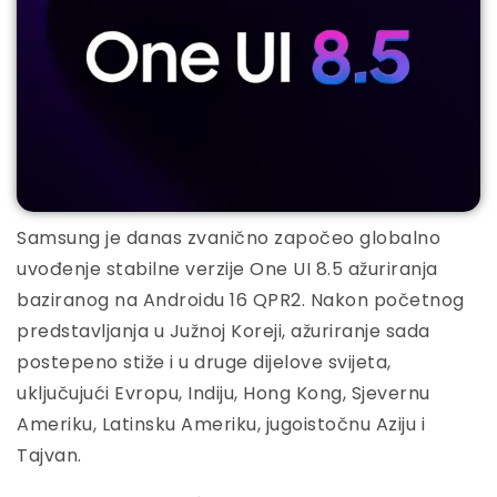
Samsung je danas zvanično započeo globalno
uvođenje stabilne verzije One UI 8.5 ažuriranja
baziranog na Androidu 16 QPR2. Nakon početnog
predstavljanja u Južnoj Koreji, ažuriranje sada
postepeno stiže i u druge dijelove svijeta,
uključujući Evropu, Indiju, Hong Kong, Sjevernu
Ameriku, Latinsku Ameriku, jugoistočnu Aziju i
Tajvan.