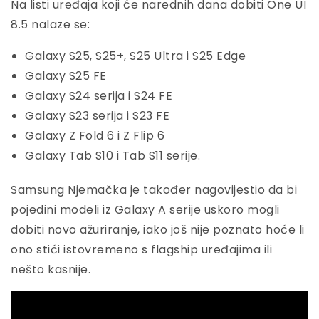
Na listi uređaja koji će narednih dana dobiti One UI
8.5 nalaze se:
Galaxy S25, S25+, S25 Ultra i S25 Edge
Galaxy S25 FE
Galaxy S24 serija i S24 FE
Galaxy S23 serija i S23 FE
Galaxy Z Fold 6 i Z Flip 6
Galaxy Tab S10 i Tab S11 serije.
Samsung Njemačka je također nagovijestio da bi
pojedini modeli iz Galaxy A serije uskoro mogli
dobiti novo ažuriranje, iako još nije poznato hoće li
ono stići istovremeno s flagship uređajima ili
nešto kasnije.