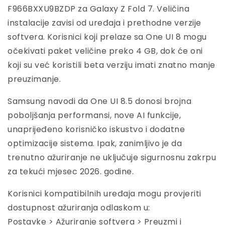
F966BXXU9BZDP za Galaxy Z Fold 7. Veličina
instalacije zavisi od uređaja i prethodne verzije
softvera. Korisnici koji prelaze sa One UI 8 mogu
očekivati paket veličine preko 4 GB, dok će oni
koji su već koristili beta verziju imati znatno manje
preuzimanje.
Samsung navodi da One UI 8.5 donosi brojna
poboljšanja performansi, nove AI funkcije,
unaprijeđeno korisničko iskustvo i dodatne
optimizacije sistema. Ipak, zanimljivo je da
trenutno ažuriranje ne uključuje sigurnosnu zakrpu
za tekući mjesec 2026. godine.
Korisnici kompatibilnih uređaja mogu provjeriti
dostupnost ažuriranja odlaskom u:
Postavke > Ažuriranje softvera > Preuzmi i