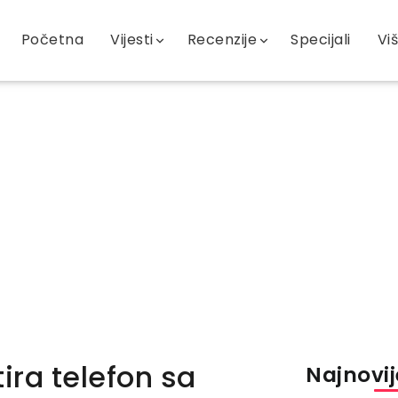
Početna
Vijesti
Recenzije
Specijali
Vi
ira telefon sa
Najnovije