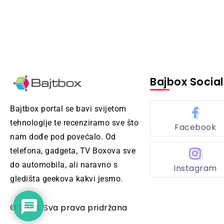
Bajbox Social
Bajtbox portal se bavi svijetom
tehnologije te recenziramo sve što
Facebook
nam dođe pod povećalo. Od
telefona, gadgeta, TV Boxova sve
do automobila, ali naravno s
Instagram
gledišta geekova kakvi jesmo.
© 2024, Sva prava pridržana