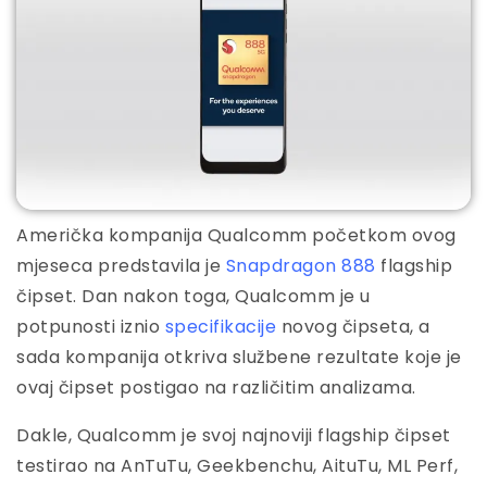
Američka kompanija Qualcomm početkom ovog
mjeseca predstavila je
Snapdragon 888
flagship
čipset. Dan nakon toga, Qualcomm je u
potpunosti iznio
specifikacije
novog čipseta, a
sada kompanija otkriva službene rezultate koje je
ovaj čipset postigao na različitim analizama.
Dakle, Qualcomm je svoj najnoviji flagship čipset
testirao na AnTuTu, Geekbenchu, AituTu, ML Perf,