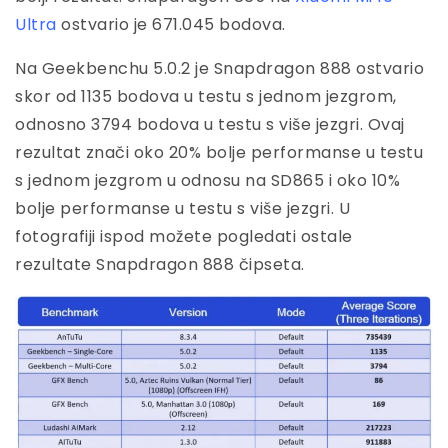
Ultra
ostvario je 671.045 bodova.
Na Geekbenchu 5.0.2 je Snapdragon 888 ostvario
skor od 1135 bodova u testu s jednom jezgrom,
odnosno 3794 bodova u testu s više jezgri. Ovaj
rezultat znači oko 20% bolje performanse u testu
s jednom jezgrom u odnosu na SD865 i oko 10%
bolje performanse u testu s više jezgri. U
fotografiji ispod možete pogledati ostale
rezultate Snapdragon 888 čipseta.