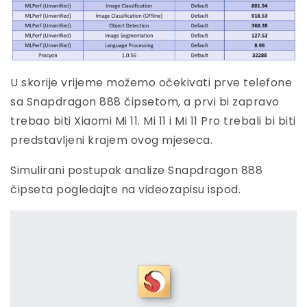
U skorije vrijeme možemo očekivati prve telefone
sa Snapdragon 888 čipsetom, a prvi bi zapravo
trebao biti Xiaomi Mi 11. Mi 11 i Mi 11 Pro trebali bi biti
predstavljeni krajem ovog mjeseca.
Simulirani postupak analize Snapdragon 888
čipseta pogledajte na videozapisu ispod.