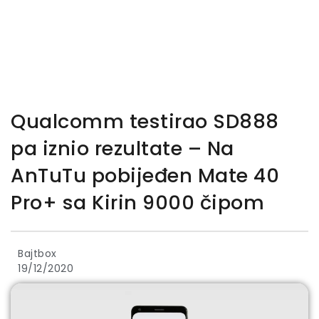
Qualcomm testirao SD888
pa iznio rezultate – Na
AnTuTu pobijeđen Mate 40
Pro+ sa Kirin 9000 čipom
Bajtbox
19/12/2020