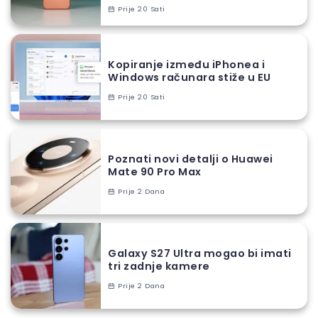
Prije 20 Sati
Kopiranje između iPhonea i
Windows računara stiže u EU
Prije 20 Sati
Poznati novi detalji o Huawei
Mate 90 Pro Max
Prije 2 Dana
Galaxy S27 Ultra mogao bi imati
tri zadnje kamere
Prije 2 Dana