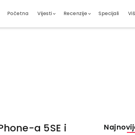
Početna
Vijesti
Recenzije
Specijali
Vi
iPhone-a 5SE i
Najnovije