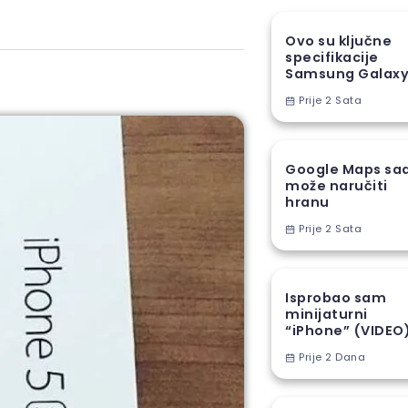
Ovo su ključne
specifikacije
Samsung Galax
A18
Prije 2 Sata
Google Maps sa
može naručiti
hranu
Prije 2 Sata
Isprobao sam
minijaturni
“iPhone” (VIDEO
Prije 2 Dana