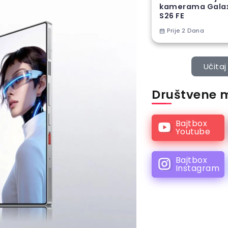
kamerama Gala
S26 FE
Prije 2 Dana
Učitaj 
Društvene 
Bajtbox
Youtube
Bajtbox
Instagram