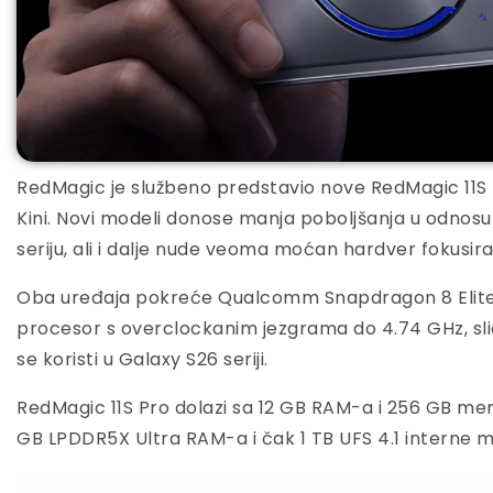
RedMagic je službeno predstavio nove RedMagic 11S P
Kini. Novi modeli donose manja poboljšanja u odnos
seriju, ali i dalje nude veoma moćan hardver fokus
Oba uređaja pokreće Qualcomm Snapdragon 8 Elite
procesor s overclockanim jezgrama do 4.74 GHz, sličn
se koristi u Galaxy S26 seriji.
RedMagic 11S Pro dolazi sa 12 GB RAM-a i 256 GB mem
GB LPDDR5X Ultra RAM-a i čak 1 TB UFS 4.1 interne m