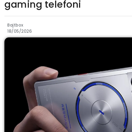
gaming telefoni
Bajtbox
18/05/2026