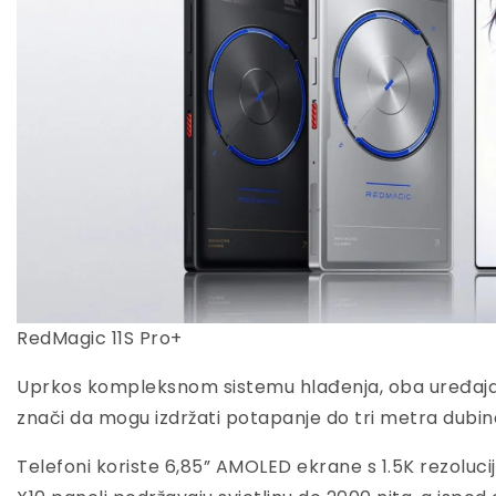
RedMagic 11S Pro+
Uprkos kompleksnom sistemu hlađenja, oba uređaja i
znači da mogu izdržati potapanje do tri metra dubin
Telefoni koriste 6,85” AMOLED ekrane s 1.5K rezoluc