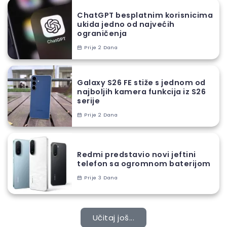
ChatGPT besplatnim korisnicima
ukida jedno od najvećih
ograničenja
Prije 2 Dana
Galaxy S26 FE stiže s jednom od
najboljih kamera funkcija iz S26
serije
Prije 2 Dana
Redmi predstavio novi jeftini
telefon sa ogromnom baterijom
Prije 3 Dana
Učitaj još...