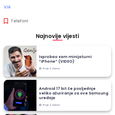
VIA
Telefoni
Najnovije vijesti
Isprobao sam minijaturni
“iPhone” (VIDEO)
Prije 2 Dana
Android 17 bit će posljednje
veliko ažuriranje za ove Samsung
uređaje
Prije 2 Dana