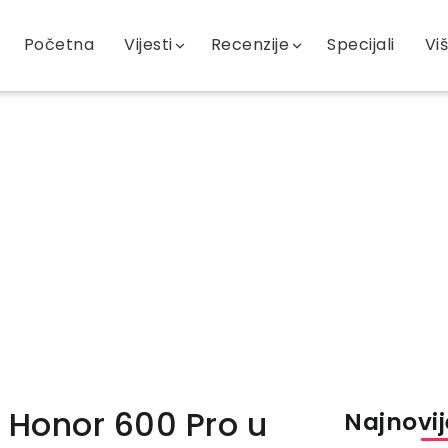
Početna
Vijesti
Recenzije
Specijali
Vi
i Honor 600 Pro u
Najnovije