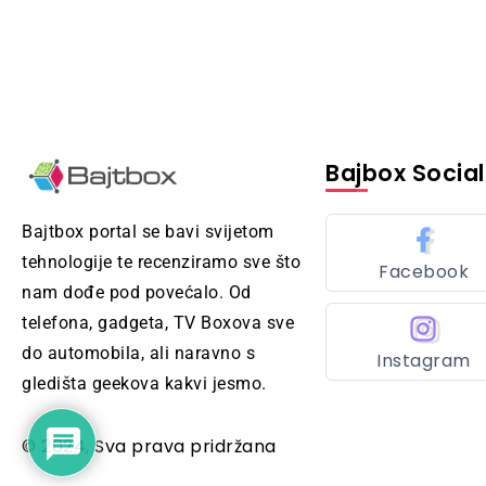
Bajbox Social
Bajtbox portal se bavi svijetom
tehnologije te recenziramo sve što
Facebook
nam dođe pod povećalo. Od
telefona, gadgeta, TV Boxova sve
do automobila, ali naravno s
Instagram
gledišta geekova kakvi jesmo.
© 2024, Sva prava pridržana