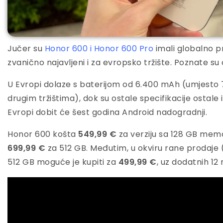
Jučer su
Honor 600 i Honor 600 Pro
imali globalno p
zvanično najavljeni i za evropsko tržište. Poznate su
U Evropi dolaze s baterijom od 6.400 mAh (umjesto 
drugim tržištima), dok su ostale specifikacije ostale
Evropi dobit će šest godina Android nadogradnji.
Honor 600 košta
549,99 €
za verziju sa 128 GB memo
699,99 €
za 512 GB. Međutim, u okviru rane prodaje (e
512 GB moguće je kupiti za
499,99 €
, uz dodatnih 12