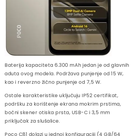
Baterija kapaciteta 6.300 mAh jedan je od glavnih
aduta ovog modela. Podržava punjenje od 15 W,
kao i reverzno žično punjenje od 7,5 W.
Ostale karakteristike uključuju IP52 certifikat,
podršku za korištenje ekrana mokrim prstima,
bočni skener otiska prsta, USB-C i 3,5 mm
priključak za slušalice.
Poco C81 dolazi u jednoj konfiguraciji (4 GB/64