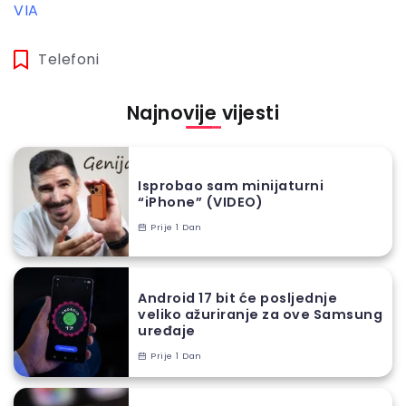
VIA
Telefoni
Najnovije vijesti
Isprobao sam minijaturni
“iPhone” (VIDEO)
Prije 1 Dan
Android 17 bit će posljednje
veliko ažuriranje za ove Samsung
uređaje
Prije 1 Dan