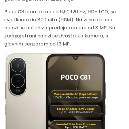
Poco C81 ima ekran od 6,9“, 120 Hz, HD+ LCD, sa
svjetlinom do 800 nita (HBM). Na vrhu ekrana
nalazi se notch za prednju kameru od 8 MP. Na
zadnjoj strani nalazi se dvostruka kamera, s
glavnim senzorom od 13 MP.