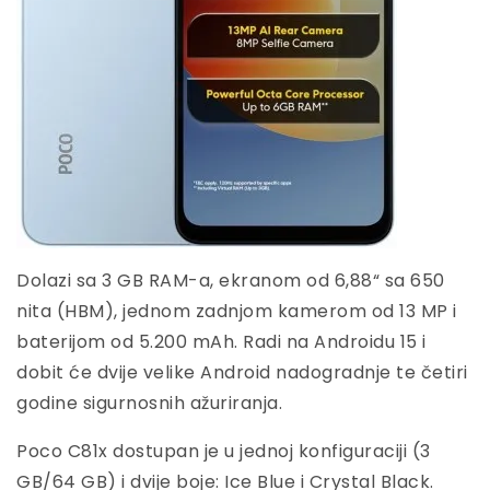
Dolazi sa 3 GB RAM-a, ekranom od 6,88“ sa 650
nita (HBM), jednom zadnjom kamerom od 13 MP i
baterijom od 5.200 mAh. Radi na Androidu 15 i
dobit će dvije velike Android nadogradnje te četiri
godine sigurnosnih ažuriranja.
Poco C81x dostupan je u jednoj konfiguraciji (3
GB/64 GB) i dvije boje: Ice Blue i Crystal Black.