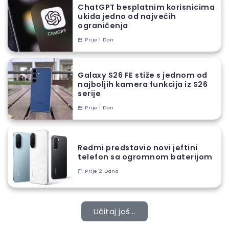
ChatGPT besplatnim korisnicima
ukida jedno od najvećih
ograničenja
Prije 1 Dan
Galaxy S26 FE stiže s jednom od
najboljih kamera funkcija iz S26
serije
Prije 1 Dan
Redmi predstavio novi jeftini
telefon sa ogromnom baterijom
Prije 2 Dana
Učitaj još...