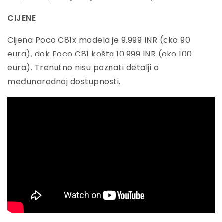
CIJENE
Cijena Poco C81x modela je 9.999 INR (oko 90
eura), dok Poco C81 košta 10.999 INR (oko 100
eura). Trenutno nisu poznati detalji o
međunarodnoj dostupnosti.