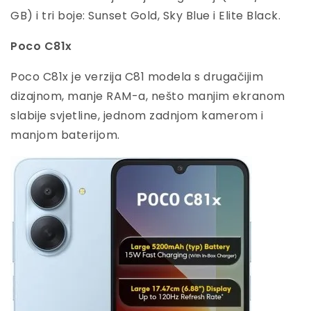
GB) i tri boje: Sunset Gold, Sky Blue i Elite Black.
Poco C81x
Poco C81x je verzija C81 modela s drugačijim
dizajnom, manje RAM-a, nešto manjim ekranom
slabije svjetline, jednom zadnjom kamerom i
manjom baterijom.