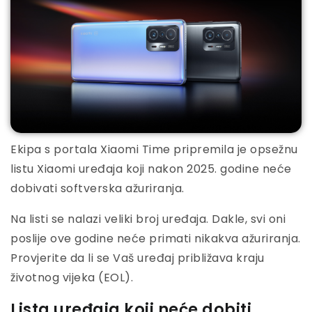
Ekipa s portala Xiaomi Time pripremila je opsežnu
listu Xiaomi uređaja koji nakon 2025. godine neće
dobivati softverska ažuriranja.
Na listi se nalazi veliki broj uređaja. Dakle, svi oni
poslije ove godine neće primati nikakva ažuriranja.
Provjerite da li se Vaš uređaj približava kraju
životnog vijeka (EOL).
Lista uređaja koji neće dobiti