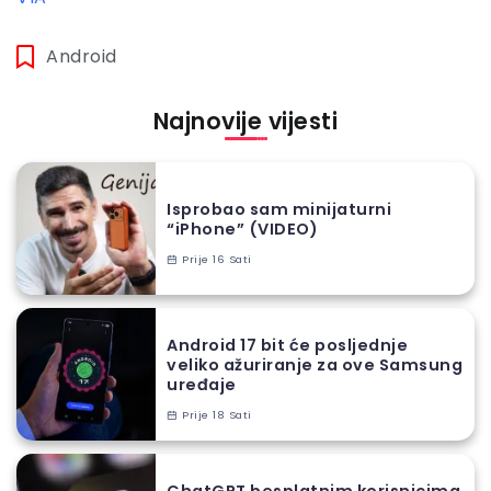
Android
Najnovije vijesti
Isprobao sam minijaturni
“iPhone” (VIDEO)
Prije 16 Sati
Android 17 bit će posljednje
veliko ažuriranje za ove Samsung
uređaje
Prije 18 Sati
ChatGPT besplatnim korisnicima