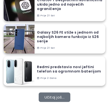
ukida jedno od najvećih
ograničenja
Prije 21 Sat
Galaxy S26 FE stiže s jednom od
najboljih kamera funkcija iz S26
serije
Prije 21 Sat
Redmi predstavio novi jeftini
telefon sa ogromnom baterijom
Prije 2 Dana
Učitaj još...