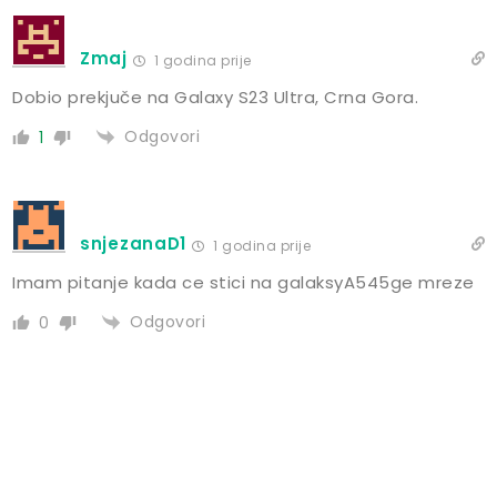
Zmaj
1 godina prije
Dobio prekjuče na Galaxy S23 Ultra, Crna Gora.
Odgovori
1
snjezanaD1
1 godina prije
Imam pitanje kada ce stici na galaksyA545ge mreze
Odgovori
0