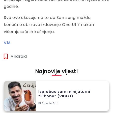
godine.
Sve ovo ukazuje na to da Samsung možda
konačno ubrzava izdavanje One UI 7 nakon
višemjesečnih kašnjenja.
VIA
Android
Najnovije vijesti
Isprobao sam minijaturni
“iPhone” (VIDEO)
Prije 14 Sati