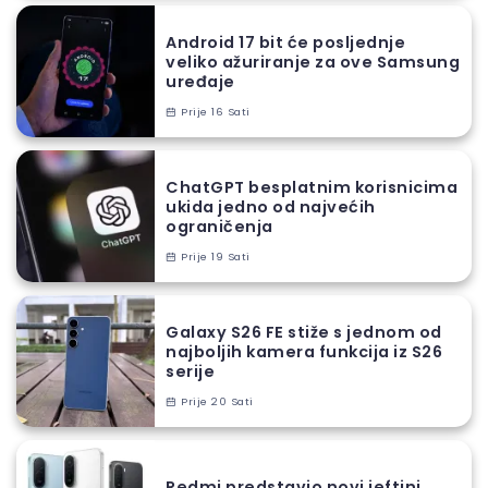
Android 17 bit će posljednje
veliko ažuriranje za ove Samsung
uređaje
Prije 16 Sati
ChatGPT besplatnim korisnicima
ukida jedno od najvećih
ograničenja
Prije 19 Sati
Galaxy S26 FE stiže s jednom od
najboljih kamera funkcija iz S26
serije
Prije 20 Sati
Redmi predstavio novi jeftini