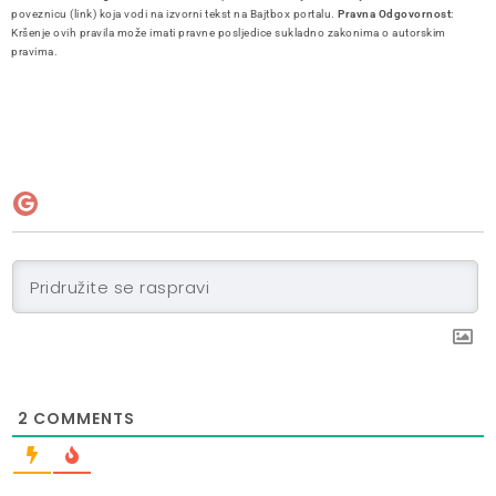
poveznicu (link) koja vodi na izvorni tekst na Bajtbox portalu.
Pravna Odgovornost
:
Kršenje ovih pravila može imati pravne posljedice sukladno zakonima o autorskim
pravima.
2
COMMENTS