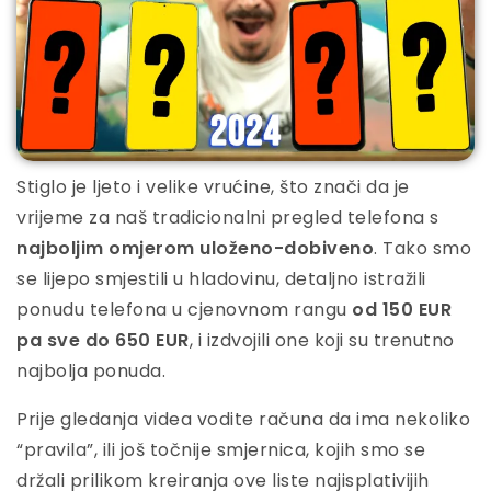
Stiglo je ljeto i velike vrućine, što znači da je
vrijeme za naš tradicionalni pregled telefona s
najboljim omjerom uloženo-dobiveno
. Tako smo
se lijepo smjestili u hladovinu, detaljno istražili
ponudu telefona u cjenovnom rangu
od 150 EUR
pa sve do 650 EUR
, i izdvojili one koji su trenutno
najbolja ponuda.
Prije gledanja videa vodite računa da ima nekoliko
“pravila”, ili još točnije smjernica, kojih smo se
držali prilikom kreiranja ove liste najisplativijih