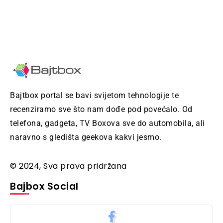
Bajtbox portal se bavi svijetom tehnologije te
recenziramo sve što nam dođe pod povećalo. Od
telefona, gadgeta, TV Boxova sve do automobila, ali
naravno s gledišta geekova kakvi jesmo.
© 2024, Sva prava pridržana
Bajbox Social