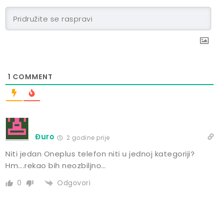
1
COMMENT
Đuro
2 godine prije
Niti jedan Oneplus telefon niti u jednoj kategoriji?
Hm….rekao bih neozbiljno…
Odgovori
0