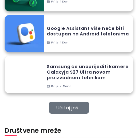
Prije 1 Dan
Google Assistant više neće biti
dostupan na Android telefonima
Prije 1 Dan
Samsung će unaprijediti kamere
Galaxyja S27 Ultra novom
proizvodnom tehnikom
Prije 2 Dana
Učitaj još...
Društvene mreže