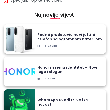
Specijali
,
Top teme
,
Video
Najnovije vijesti
Redmi predstavio novi jeftini
telefon sa ogromnom baterijom
Prije 23 Sata
Honor mijenja identitet – Novi
logo i slogan
Prije 23 Sata
WhatsApp uvodi tri velike
novosti