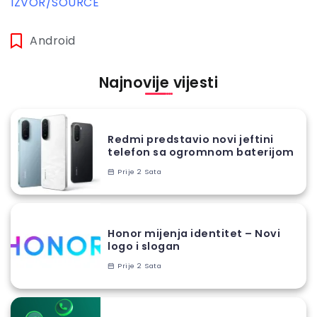
IZVOR/SOURCE
Android
Najnovije vijesti
Redmi predstavio novi jeftini
telefon sa ogromnom baterijom
Prije 2 Sata
Honor mijenja identitet – Novi
logo i slogan
Prije 2 Sata