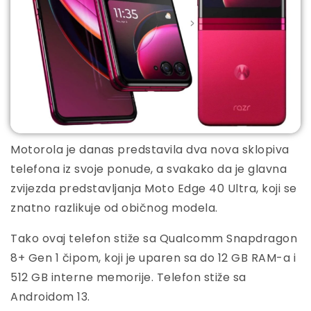
Motorola je danas predstavila dva nova sklopiva
telefona iz svoje ponude, a svakako da je glavna
zvijezda predstavljanja Moto Edge 40 Ultra, koji se
znatno razlikuje od običnog modela.
Tako ovaj telefon stiže sa Qualcomm Snapdragon
8+ Gen 1 čipom, koji je uparen sa do 12 GB RAM-a i
512 GB interne memorije. Telefon stiže sa
Androidom 13.