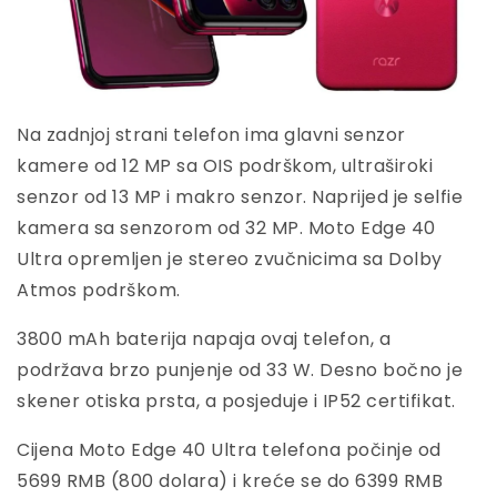
Na zadnjoj strani telefon ima glavni senzor
kamere od 12 MP sa OIS podrškom, ultraširoki
senzor od 13 MP i makro senzor. Naprijed je selfie
kamera sa senzorom od 32 MP. Moto Edge 40
Ultra opremljen je stereo zvučnicima sa Dolby
Atmos podrškom.
3800 mAh baterija napaja ovaj telefon, a
podržava brzo punjenje od 33 W. Desno bočno je
skener otiska prsta, a posjeduje i IP52 certifikat.
Cijena Moto Edge 40 Ultra telefona počinje od
5699 RMB (800 dolara) i kreće se do 6399 RMB