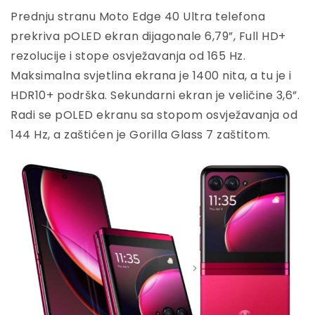
Prednju stranu Moto Edge 40 Ultra telefona
prekriva pOLED ekran dijagonale 6,79”, Full HD+
rezolucije i stope osvježavanja od 165 Hz.
Maksimalna svjetlina ekrana je 1400 nita, a tu je i
HDR10+ podrška. Sekundarni ekran je veličine 3,6”.
Radi se pOLED ekranu sa stopom osvježavanja od
144 Hz, a zaštićen je Gorilla Glass 7 zaštitom.