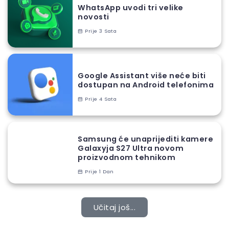
WhatsApp uvodi tri velike
novosti
Prije 3 Sata
Google Assistant više neće biti
dostupan na Android telefonima
Prije 4 Sata
Samsung će unaprijediti kamere
Galaxyja S27 Ultra novom
proizvodnom tehnikom
Prije 1 Dan
Učitaj još...