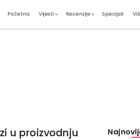
Početna
Vijesti
Recenzije
Specijali
Vi
zi u proizvodnju
Najnovije