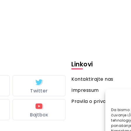
Linkovi
Kontaktirajte nas
Impressum
Twitter
Pravila o privatnosti
Da bismo p
Bajtbox
čuvanje i/
tehnologi
ponašanje 
Nepristana