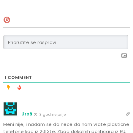
1
COMMENT
Uroš
3 godine prije
Meni nije, i nadam se da nece da nam vrate plasticne
telefone kao iz 2013te. Zbog dokolnih politicara iz EU.