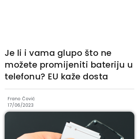
Je li i vama glupo što ne
možete promijeniti bateriju u
telefonu? EU kaže dosta
Frano Čović
17/06/2023