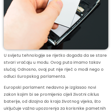
U svijetu tehnologije se rijetko događa da se stare
stvari vraćaju u modu. Ovog puta imamo takav
slučaj. Odnosno, ovaj put nije riječ o modi nego o
odluci Europskog parlamenta.
Europski parlament nedavno je izglasao novi
zakon kojim bi se promijenio cijeli životni ciklus
baterije, od dizajna do kraja životnog vijeka, što
uključuje važna upozorenja za korisnike pametnih