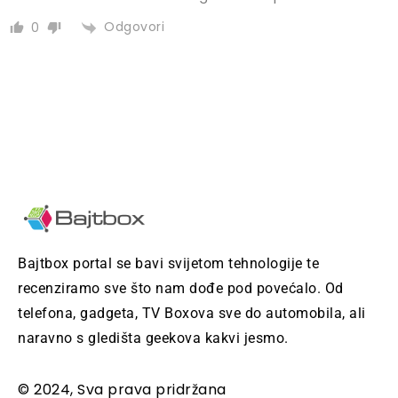
Odgovori
0
Bajtbox portal se bavi svijetom tehnologije te
recenziramo sve što nam dođe pod povećalo. Od
telefona, gadgeta, TV Boxova sve do automobila, ali
naravno s gledišta geekova kakvi jesmo.
© 2024, Sva prava pridržana