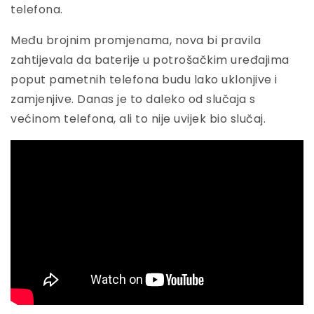
telefona.
Među brojnim promjenama, nova bi pravila
zahtijevala da baterije u potrošačkim uređajima
poput pametnih telefona budu lako uklonjive i
zamjenjive. Danas je to daleko od slučaja s
većinom telefona, ali to nije uvijek bio slučaj.