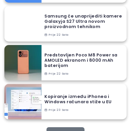
Samsung će unaprijediti kamere
Galaxyja S27 Ultra novom
proizvodnom tehnikom
Prije 22 Sata
Predstavljen Poco M8 Power sa
AMOLED ekranom i 8000 mAh
baterijom
Prije 22 Sata
Kopiranje između iPhonea i
Windows računara stiže u EU
Prije 23 Sata