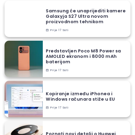
Samsung će unaprijediti kamere
Galaxyja S27 Ultra novom
proizvodnom tehnikom
Prije 17 Sati
Predstavljen Poco M8 Power sa
AMOLED ekranom i 8000 mAh
baterijom
Prije 17 Sati
Kopiranje između iPhonea i
Windows računara stiže u EU
Prije 17 Sati
Poznati novi detalji o Huawei