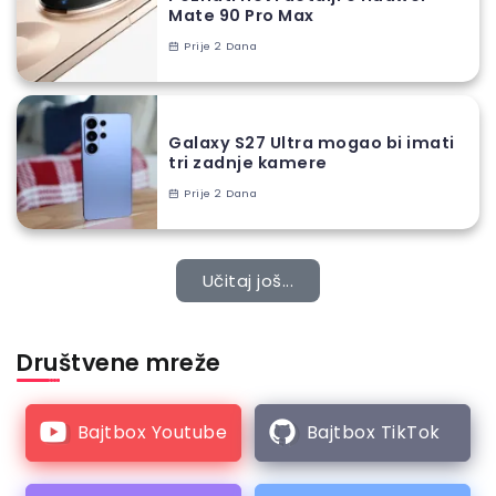
Mate 90 Pro Max
Prije 2 Dana
Galaxy S27 Ultra mogao bi imati
tri zadnje kamere
Prije 2 Dana
Učitaj još...
Društvene mreže
Bajtbox Youtube
Bajtbox TikTok