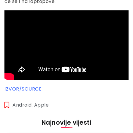
će se i na laptopove.
IZVOR/SOURCE
Android
,
Apple
Najnovije vijesti