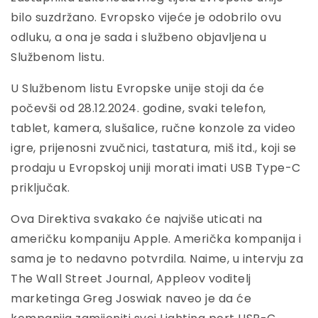
bilo suzdržano. Evropsko vijeće je odobrilo ovu
odluku, a ona je sada i službeno objavljena u
Službenom listu.
U Službenom listu Evropske unije stoji da će
počevši od 28.12.2024. godine, svaki telefon,
tablet, kamera, slušalice, ručne konzole za video
igre, prijenosni zvučnici, tastatura, miš itd., koji se
prodaju u Evropskoj uniji morati imati USB Type-C
priključak.
Ova Direktiva svakako će najviše uticati na
američku kompaniju Apple. Američka kompanija i
sama je to nedavno potvrdila. Naime, u intervju za
The Wall Street Journal, Appleov voditelj
marketinga Greg Joswiak naveo je da će