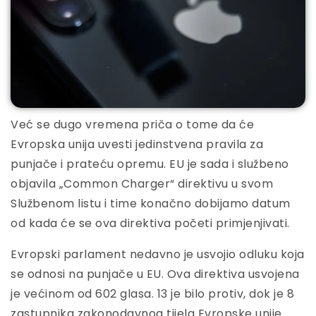
Već se dugo vremena priča o tome da će
Evropska unija uvesti jedinstvena pravila za
punjače i prateću opremu. EU je sada i službeno
objavila „Common Charger“ direktivu u svom
Službenom listu i time konačno dobijamo datum
od kada će se ova direktiva početi primjenjivati.
Evropski parlament nedavno je usvojio odluku koja
se odnosi na punjače u EU. Ova direktiva usvojena
je većinom od 602 glasa. 13 je bilo protiv, dok je 8
zastupnika zakonodavnog tijela Evropske unije