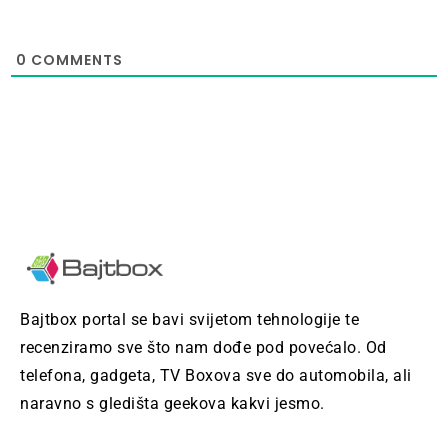
0
COMMENTS
Bajtbox portal se bavi svijetom tehnologije te
recenziramo sve što nam dođe pod povećalo. Od
telefona, gadgeta, TV Boxova sve do automobila, ali
naravno s gledišta geekova kakvi jesmo.