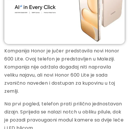
Kompanija Honor je jučer predstavila novi Honor
600 Lite. Ovaj telefon je predstavljen u Maleziji.
Kompanija nije održala događaj niti napravila
veliku najavu, ali novi Honor 600 Lite je sada
zvanično naveden i dostupan za kupovinu u toj
zemlji.
Na prvi pogled, telefon prati prilično jednostavan
dizajn. Sprijeda se nalazi notch u obliku pilule, dok
je pozadi pravougaoni modul kamere sa dvije leće
i LED blicom.