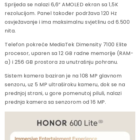
Sprijeda se nalazi 6,6” AMOLED ekran sa 1,5K
rezolucijom. Panel također podržava 120 Hz
osvježavanje i ima maksimalnu svjetlinu od 6.500
nita.
Telefon pokreće MediaTek Dimensity 7100 Elite
procesor, uparen sa 12 GB radne memorije (RAM-
a) i 256 GB prostora za unutrašnju pohranu.
Sistem kamera baziran je na 108 MP glavnom
senzoru, uz 5 MP ultraširoku kameru, dok se na
prednjoj strani, u gore pomenutoj piluli, nalazi
prednja kamera sa senzorom od 16 MP.