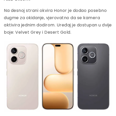
Na desnoj strani okvira Honor je dodao posebno
dugme za okidanje, vjerovatno da se kamera
aktivira jednim dodirom. Uređaj je dostupan u dvije
boje: Velvet Grey i Desert Gold.