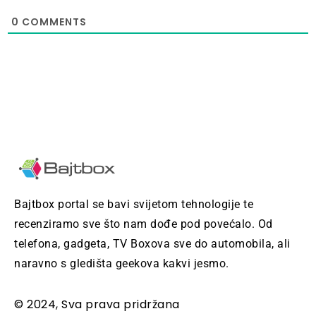
0
COMMENTS
Bajtbox portal se bavi svijetom tehnologije te
recenziramo sve što nam dođe pod povećalo. Od
telefona, gadgeta, TV Boxova sve do automobila, ali
naravno s gledišta geekova kakvi jesmo.
© 2024, Sva prava pridržana