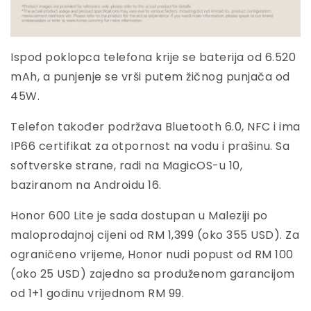
Ispod poklopca telefona krije se baterija od 6.520
mAh, a punjenje se vrši putem žičnog punjača od
45W.
Telefon također podržava Bluetooth 6.0, NFC i ima
IP66 certifikat za otpornost na vodu i prašinu. Sa
softverske strane, radi na MagicOS-u 10,
baziranom na Androidu 16.
Honor 600 Lite je sada dostupan u Maleziji po
maloprodajnoj cijeni od RM 1,399 (oko 355 USD). Za
ograničeno vrijeme, Honor nudi popust od RM 100
(oko 25 USD) zajedno sa produženom garancijom
od 1+1 godinu vrijednom RM 99.