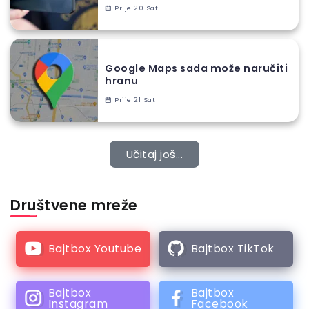
Prije 20 Sati
Google Maps sada može naručiti
hranu
Prije 21 Sat
Učitaj još...
Društvene mreže
Bajtbox Youtube
Bajtbox TikTok
Bajtbox
Bajtbox
Instagram
Facebook