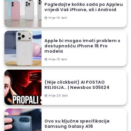
Pogledajte koliko sada po Appleu
vrijedi Vaš iPhone, ali i Android
Prije 16 Sati
Apple bi mogao imati problem s
dostupnošću iPhone 18 Pro
modela
Prije 16 Sati
(Nije clickbait) AI POSTAO
RELIGIJA… | Newsbox S05E24
Prije 20 Sati
Ovo su ključne specifikacije
Samsung Galaxy A18