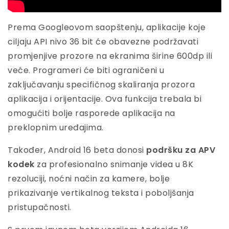
Prema Googleovom saopštenju, aplikacije koje
cilјaju API nivo 36 bit će obavezne podržavati
promjenjive prozore na ekranima širine 600dp ili
veće. Programeri će biti ograničeni u
zaključavanju specifičnog skaliranja prozora
aplikacija i orijentacije. Ova funkcija trebala bi
omogućiti bolje rasporede aplikacija na
preklopnim uređajima.
Također, Android 16 beta donosi
podršku za APV
kodek
za profesionalno snimanje videa u 8K
rezoluciji, noćni način za kamere, bolje
prikazivanje vertikalnog teksta i poboljšanja
pristupačnosti.