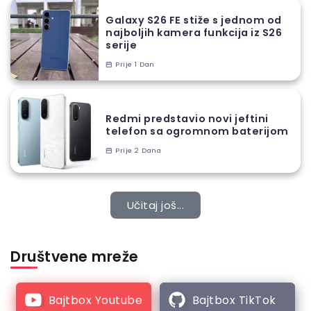
Galaxy S26 FE stiže s jednom od
najboljih kamera funkcija iz S26
serije
Prije 1 Dan
Redmi predstavio novi jeftini
telefon sa ogromnom baterijom
Prije 2 Dana
Učitaj još...
Društvene mreže
Bajtbox Youtube
Bajtbox TikTok