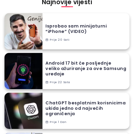
Najnovije vijesti
Isprobao sam minijaturni
“iPhone” (VIDEO)
Prije 20 Sati
Android 17 bit će posljednje
veliko ažuriranje za ove Samsung
uređaje
Prije 22 Sata
ChatGPT besplatnim korisnicima
ukida jedno od najvećih
ograničenja
Prije 1 Dan