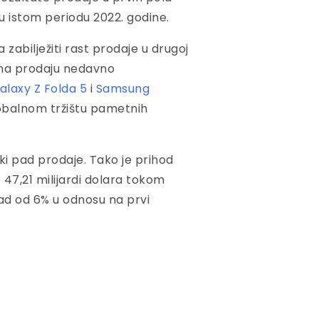
u istom periodu 2022. godine.
zabilježiti rast prodaje u drugoj
i na prodaju nedavno
laxy Z Folda 5
i
Samsung
globalnom tržištu pametnih
ki pad prodaje. Tako je prihod
47,21 milijardi dolara tokom
ad od 6% u odnosu na prvi