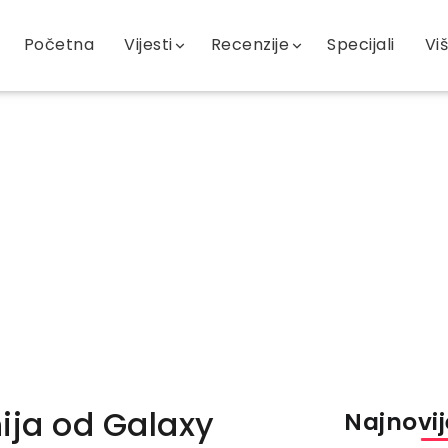
Početna
Vijesti
Recenzije
Specijali
Vi
ija od Galaxy
Najnovije