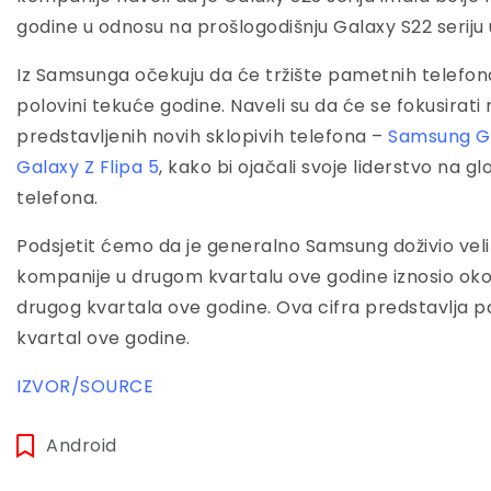
godine u odnosu na prošlogodišnju Galaxy S22 seriju 
Iz Samsunga očekuju da će tržište pametnih telefona 
polovini tekuće godine. Naveli su da će se fokusirat
predstavljenih novih sklopivih telefona –
Samsung Ga
Galaxy Z Flipa 5
, kako bi ojačali svoje liderstvo na 
telefona.
Podsjetit ćemo da je generalno Samsung doživio veli
kompanije u drugom kvartalu ove godine iznosio oko 
drugog kvartala ove godine. Ova cifra predstavlja p
kvartal ove godine.
IZVOR/SOURCE
Android