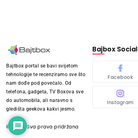
Bajbox Social
Bajtbox portal se bavi svijetom
tehnologije te recenziramo sve što
Facebook
nam dođe pod povećalo. Od
telefona, gadgeta, TV Boxova sve
do automobila, ali naravno s
Instagram
gledišta geekova kakvi jesmo.
© 2024, Sva prava pridržana