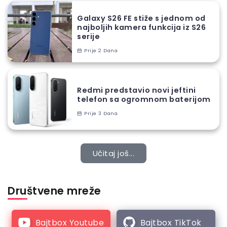
Galaxy S26 FE stiže s jednom od
najboljih kamera funkcija iz S26
serije
Prije 2 Dana
Redmi predstavio novi jeftini
telefon sa ogromnom baterijom
Prije 3 Dana
Učitaj još...
Društvene mreže
Bajtbox Youtube
Bajtbox TikTok