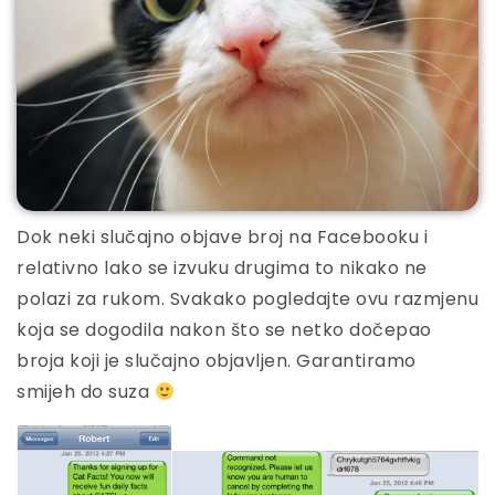
Dok neki slučajno objave broj na Facebooku i
relativno lako se izvuku drugima to nikako ne
polazi za rukom. Svakako pogledajte ovu razmjenu
koja se dogodila nakon što se netko dočepao
broja koji je slučajno objavljen. Garantiramo
smijeh do suza