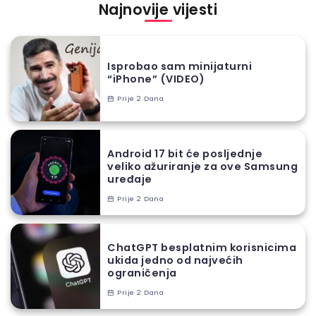
Najnovije vijesti
Isprobao sam minijaturni
“iPhone” (VIDEO)
Prije 2 Dana
Android 17 bit će posljednje
veliko ažuriranje za ove Samsung
uređaje
Prije 2 Dana
ChatGPT besplatnim korisnicima
ukida jedno od najvećih
ograničenja
Prije 2 Dana