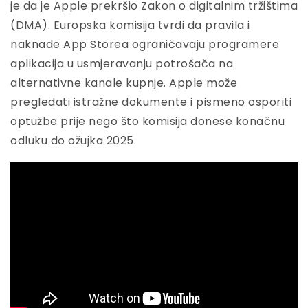
je da je Apple prekršio Zakon o digitalnim tržištima
(DMA). Europska komisija tvrdi da pravila i
naknade App Storea ograničavaju programere
aplikacija u usmjeravanju potrošača na
alternativne kanale kupnje. Apple može
pregledati istražne dokumente i pismeno osporiti
optužbe prije nego što komisija donese konačnu
odluku do ožujka 2025.