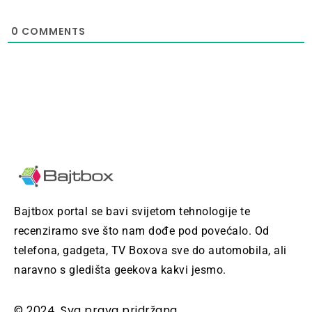
0
COMMENTS
Bajtbox portal se bavi svijetom tehnologije te
recenziramo sve što nam dođe pod povećalo. Od
telefona, gadgeta, TV Boxova sve do automobila, ali
naravno s gledišta geekova kakvi jesmo.
© 2024, Sva prava pridržana