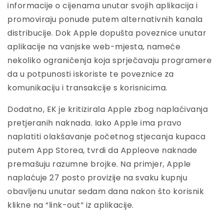
informacije o cijenama unutar svojih aplikacija i
promoviraju ponude putem alternativnih kanala
distribucije. Dok Apple dopušta poveznice unutar
aplikacije na vanjske web-mjesta, nameće
nekoliko ograničenja koja sprječavaju programere
da u potpunosti iskoriste te poveznice za
komunikaciju i transakcije s korisnicima.
Dodatno, EK je kritizirala Apple zbog naplaćivanja
pretjeranih naknada. Iako Apple ima pravo
naplatiti olakšavanje početnog stjecanja kupaca
putem App Storea, tvrdi da Appleove naknade
premašuju razumne brojke. Na primjer, Apple
naplaćuje 27 posto provizije na svaku kupnju
obavljenu unutar sedam dana nakon što korisnik
klikne na “link-out” iz aplikacije.