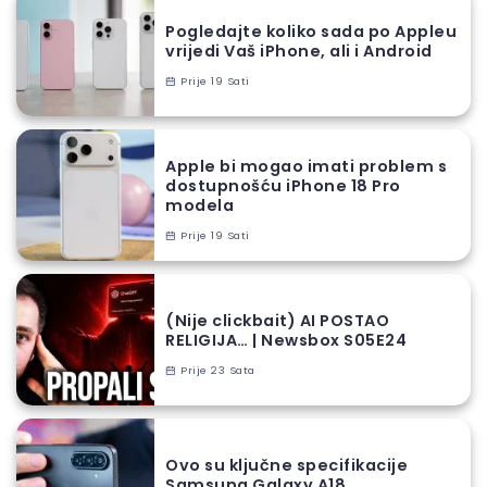
Pogledajte koliko sada po Appleu
vrijedi Vaš iPhone, ali i Android
Prije 19 Sati
Apple bi mogao imati problem s
dostupnošću iPhone 18 Pro
modela
Prije 19 Sati
(Nije clickbait) AI POSTAO
RELIGIJA… | Newsbox S05E24
Prije 23 Sata
Ovo su ključne specifikacije
Samsung Galaxy A18