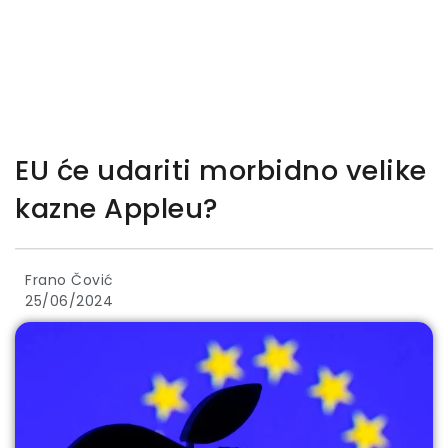
EU će udariti morbidno velike
kazne Appleu?
Frano Čović
25/06/2024