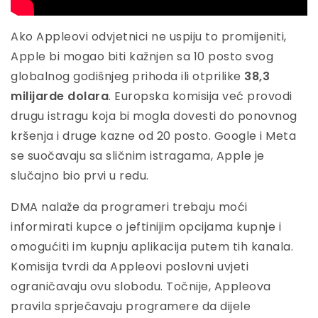
Ako Appleovi odvjetnici ne uspiju to promijeniti,
Apple bi mogao biti kažnjen sa 10 posto svog
globalnog godišnjeg prihoda ili otprilike
38,3
milijarde dolara
. Europska komisija već provodi
drugu istragu koja bi mogla dovesti do ponovnog
kršenja i druge kazne od 20 posto. Google i Meta
se suočavaju sa sličnim istragama, Apple je
slučajno bio prvi u redu.
DMA nalaže da programeri trebaju moći
informirati kupce o jeftinijim opcijama kupnje i
omogućiti im kupnju aplikacija putem tih kanala.
Komisija tvrdi da Appleovi poslovni uvjeti
ograničavaju ovu slobodu. Točnije, Appleova
pravila sprječavaju programere da dijele