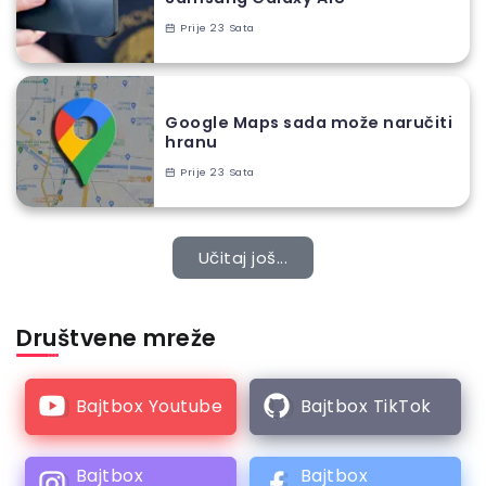
Prije 23 Sata
Google Maps sada može naručiti
hranu
Prije 23 Sata
Učitaj još...
Društvene mreže
Bajtbox Youtube
Bajtbox TikTok
Bajtbox
Bajtbox