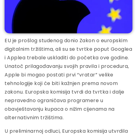
EU je prošlog studenog donio Zakon o europskim
digitalnim tržištima, ali su se tvrtke poput Googlea
i Applea trebale uskladiti do početka ove godine.
Unatoč prilagođavanju svojih pravila i procedura,
Apple bi mogao postati prvi “vratar” velike
tehnologije koji će biti kažnjen prema novom
zakonu. Europska komisija tvrdi da tvrtka i dalje
nepravedno ograničava programere u
obavještavanju kupaca o nižim cijenama na
alternativnim tržištima.
U preliminarnoj odluci, Europska komisija utvrdila