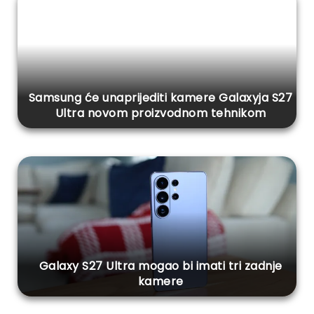
Samsung će unaprijediti kamere Galaxyja S27
Ultra novom proizvodnom tehnikom
Galaxy S27 Ultra mogao bi imati tri zadnje
kamere