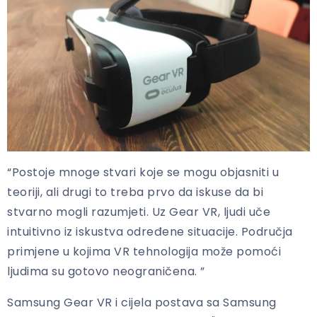
“Postoje mnoge stvari koje se mogu objasniti u
teoriji, ali drugi to treba prvo da iskuse da bi
stvarno mogli razumjeti. Uz Gear VR, ljudi uče
intuitivno iz iskustva određene situacije. Područja
primjene u kojima VR tehnologija može pomoći
ljudima su gotovo neograničena. ”
Samsung Gear VR i cijela postava sa Samsung