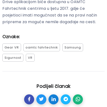
Drive aplikacijom biće dostupna u ÖAMTC
Fahrtechnik centrima u ljetu 2017. gdje će
posjetioci imati mogućnost da se na pravi način
pripreme za moguće nemile događaje na cesti.
Oznake:
Gear VR
oamtc fahrtechnik
Samsung
Sigurnost
VR
Podijeli članak