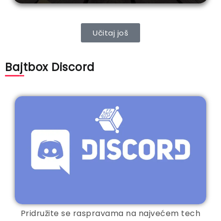
Učitaj još
Bajtbox Discord
Pridružite se raspravama na najvećem tech