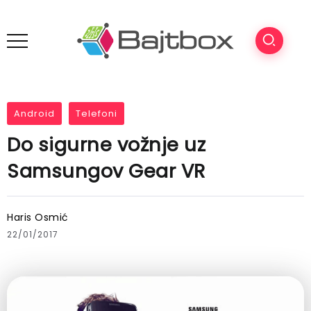
Android
Telefoni
Do sigurne vožnje uz
Samsungov Gear VR
Haris Osmić
22/01/2017