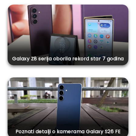
Galaxy Z8 serija oborila rekord star 7 godina
Poznati detalji o kamerama Galaxy S26 FE