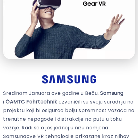
Sredinom Januara ove godine u Beču,
Samsung
i
ÖAMTC Fahrtechnik
ozvaničili su svoju suradnju na
projektu koji bi osigurao bolju spremnost vozača na
trenutne nepogode i distrakcije na putu u toku
vožnje. Radi se o još jednoj u nizu namjena
Samsungove VR tehnologije prikazane kroz njihov