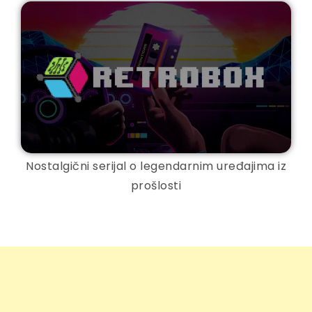
Nostalgični serijal o legendarnim uređajima iz
prošlosti