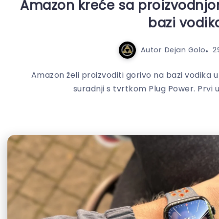
Amazon kreće sa proizvodnjo
bazi vodik
Autor
Dejan Golo
2
Amazon želi proizvoditi gorivo na bazi vodika 
suradnji s tvrtkom Plug Power. Prvi ur