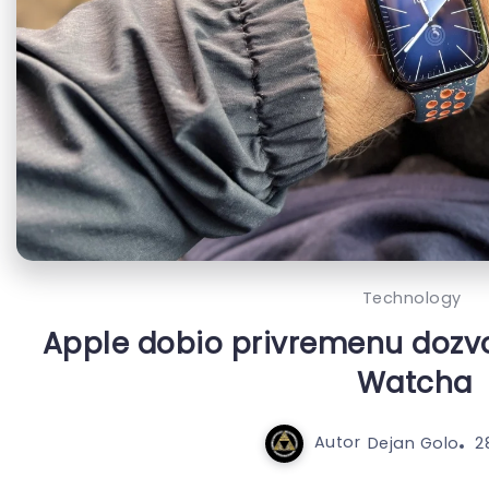
Technology
Apple dobio privremenu dozvo
Watcha
Autor
Dejan Golo
2