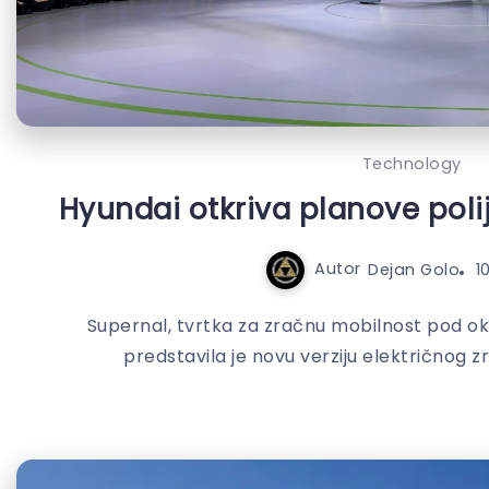
Technology
Hyundai otkriva planove polij
Autor
Dejan Golo
1
Supernal, tvrtka za zračnu mobilnost pod o
predstavila je novu verziju električnog 