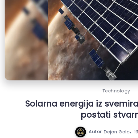
Technology
Solarna energija iz svemir
postati stvar
Autor
Dejan Golo
1