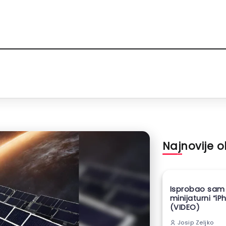
Najnovije 
Isprobao sam
minijaturni “iP
(VIDEO)
Josip Zeljko