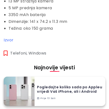
13 MP stražnja kamera
5 MP prednja kamera
3350 mAh baterija
Dimenzije: 141 x 74.2 x 11.3 mm
Težina: oko 150 grama
Izvor
Telefoni
,
Windows
Najnovije vijesti
Pogledajte koliko sada po Appleu
vrijedi Vaš iPhone, ali i Android
Prije 13 Sati