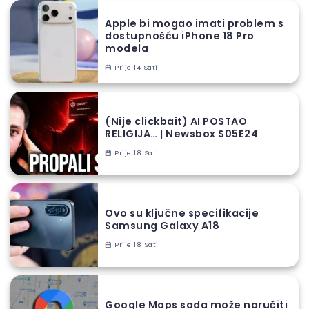
Apple bi mogao imati problem s
dostupnošću iPhone 18 Pro
modela
Prije 14 Sati
(Nije clickbait) AI POSTAO
RELIGIJA… | Newsbox S05E24
Prije 18 Sati
Ovo su ključne specifikacije
Samsung Galaxy A18
Prije 18 Sati
Google Maps sada može naručiti