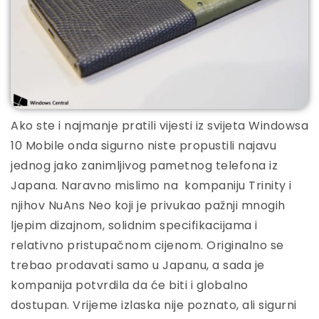
Ako ste i najmanje pratili vijesti iz svijeta Windowsa
10 Mobile onda sigurno niste propustili najavu
jednog jako zanimljivog pametnog telefona iz
Japana. Naravno mislimo na kompaniju Trinity i
njihov NuAns Neo koji je privukao pažnji mnogih
ljepim dizajnom, solidnim specifikacijama i
relativno pristupačnom cijenom. Originalno se
trebao prodavati samo u Japanu, a sada je
kompanija potvrdila da će biti i globalno
dostupan. Vrijeme izlaska nije poznato, ali sigurni