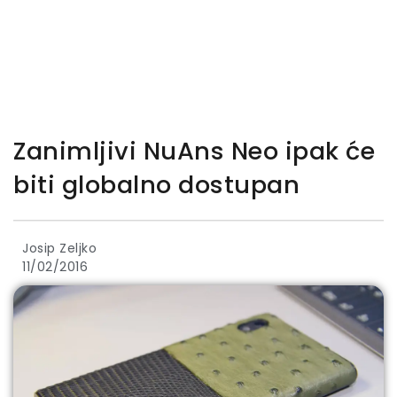
Zanimljivi NuAns Neo ipak će
biti globalno dostupan
Josip Zeljko
11/02/2016