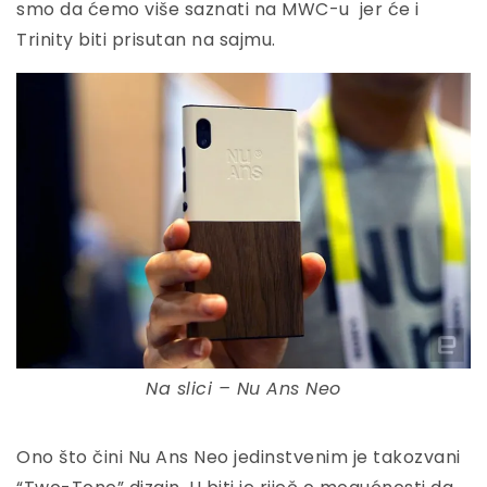
smo da ćemo više saznati na MWC-u jer će i
Trinity biti prisutan na sajmu.
Na slici – Nu Ans Neo
Ono što čini Nu Ans Neo jedinstvenim je takozvani