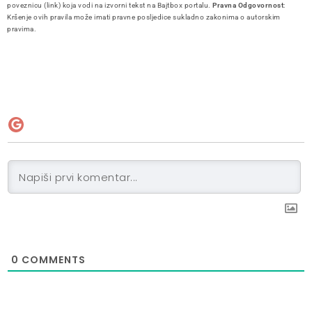
poveznicu (link) koja vodi na izvorni tekst na Bajtbox portalu.
Pravna Odgovornost
:
Kršenje ovih pravila može imati pravne posljedice sukladno zakonima o autorskim
pravima.
0
COMMENTS