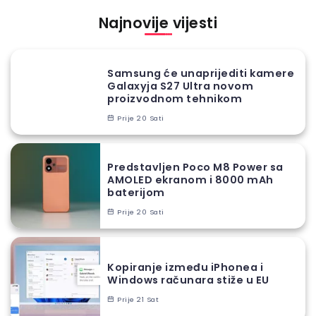
Najnovije vijesti
Samsung će unaprijediti kamere
Galaxyja S27 Ultra novom
proizvodnom tehnikom
Prije 20 Sati
Predstavljen Poco M8 Power sa
AMOLED ekranom i 8000 mAh
baterijom
Prije 20 Sati
Kopiranje između iPhonea i
Windows računara stiže u EU
Prije 21 Sat