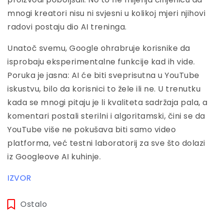
mnogi kreatori nisu ni svjesni u kolikoj mjeri njihovi
radovi postaju dio AI treninga.
Unatoč svemu, Google ohrabruje korisnike da
isprobaju eksperimentalne funkcije kad ih vide.
Poruka je jasna: AI će biti sveprisutna u YouTube
iskustvu, bilo da korisnici to žele ili ne. U trenutku
kada se mnogi pitaju je li kvaliteta sadržaja pala, a
komentari postali sterilni i algoritamski, čini se da
YouTube više ne pokušava biti samo video
platforma, već testni laboratorij za sve što dolazi
iz Googleove AI kuhinje.
IZVOR
Ostalo