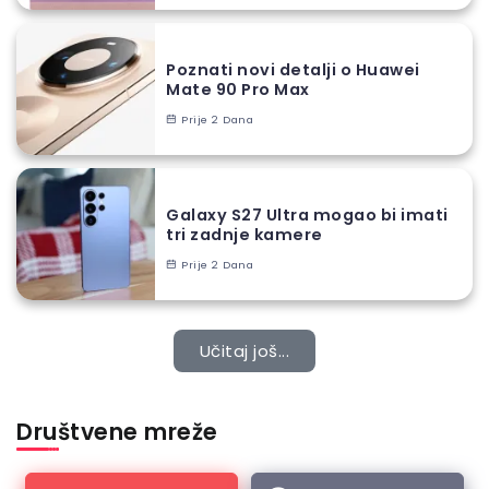
Poznati novi detalji o Huawei
Mate 90 Pro Max
Prije 2 Dana
Galaxy S27 Ultra mogao bi imati
tri zadnje kamere
Prije 2 Dana
Učitaj još...
Društvene mreže