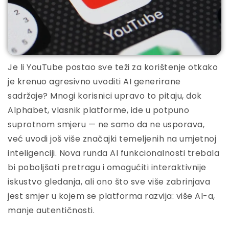
Je li YouTube postao sve teži za korištenje otkako
je krenuo agresivno uvoditi AI generirane
sadržaje? Mnogi korisnici upravo to pitaju, dok
Alphabet, vlasnik platforme, ide u potpuno
suprotnom smjeru — ne samo da ne usporava,
već uvodi još više značajki temeljenih na umjetnoj
inteligenciji. Nova runda AI funkcionalnosti trebala
bi poboljšati pretragu i omogućiti interaktivnije
iskustvo gledanja, ali ono što sve više zabrinjava
jest smjer u kojem se platforma razvija: više AI-a,
manje autentičnosti.