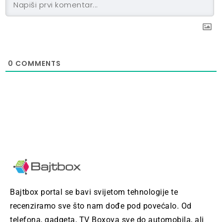
0
COMMENTS
Bajtbox portal se bavi svijetom tehnologije te
recenziramo sve što nam dođe pod povećalo. Od
telefona, gadgeta, TV Boxova sve do automobila, ali