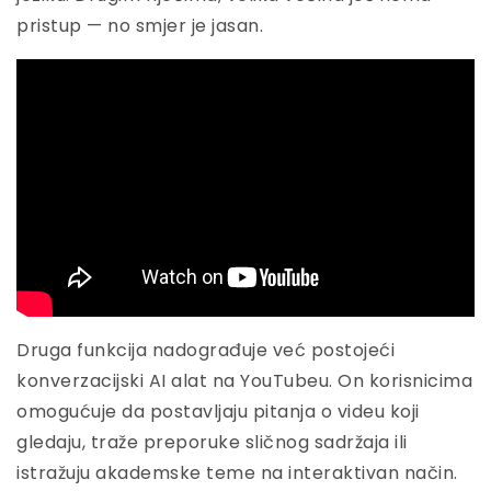
pristup — no smjer je jasan.
Druga funkcija nadograđuje već postojeći
konverzacijski AI alat na YouTubeu. On korisnicima
omogućuje da postavljaju pitanja o videu koji
gledaju, traže preporuke sličnog sadržaja ili
istražuju akademske teme na interaktivan način.