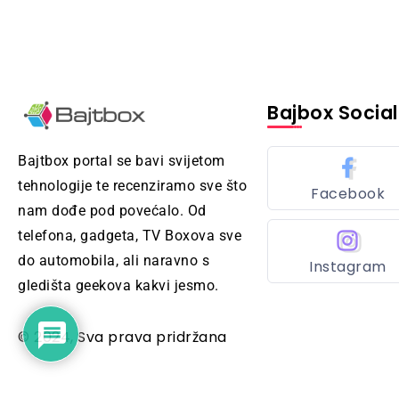
Bajbox Social
Bajtbox portal se bavi svijetom
tehnologije te recenziramo sve što
Facebook
nam dođe pod povećalo. Od
telefona, gadgeta, TV Boxova sve
do automobila, ali naravno s
Instagram
gledišta geekova kakvi jesmo.
© 2024, Sva prava pridržana