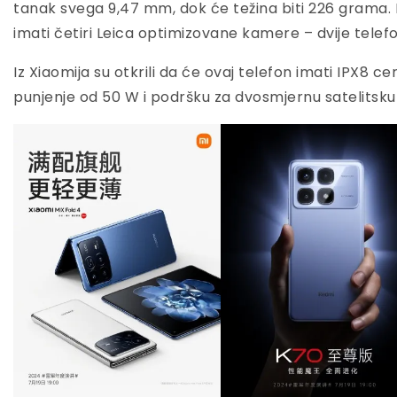
tanak svega 9,47 mm, dok će težina biti 226 grama. 
imati četiri Leica optimizovane kamere – dvije telefoto
Iz Xiaomija su otkrili da će ovaj telefon imati IPX8 ce
punjenje od 50 W i podršku za dvosmjernu satelitsku