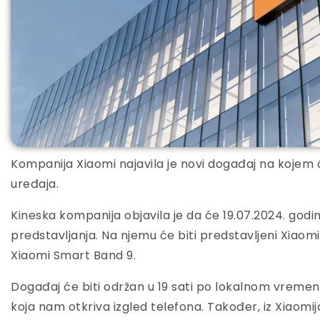
Kompanija Xiaomi najavila je novi događaj na kojem 
uređaja.
Kineska kompanija objavila je da će 19.07.2024. godin
predstavljanja. Na njemu će biti predstavljeni Xiaomi
Xiaomi Smart Band 9.
Događaj će biti održan u 19 sati po lokalnom vremenu
koja nam otkriva izgled telefona. Također, iz Xiaomija