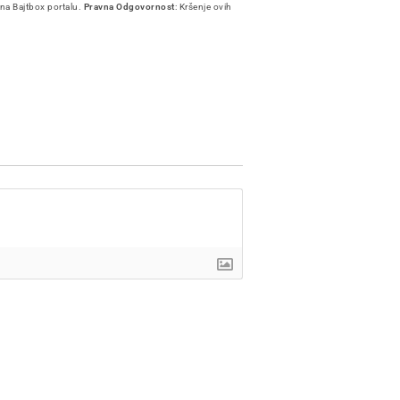
 na Bajtbox portalu.
Pravna Odgovornost
: Kršenje ovih