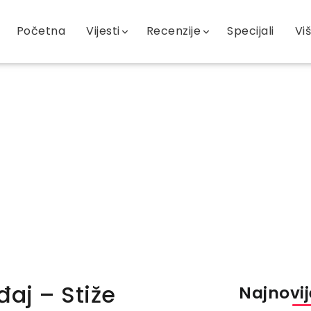
Početna
Vijesti
Recenzije
Specijali
Vi
aj – Stiže
Najnovije