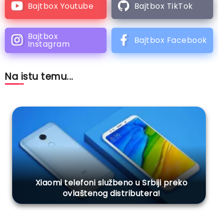
Bajtbox Youtube
Bajtbox TikTok
Bajtbox
Bajtbox Facebook
Instagram
Na istu temu...
Xiaomi telefoni službeno u Srbiji preko
ovlaštenog distributera!