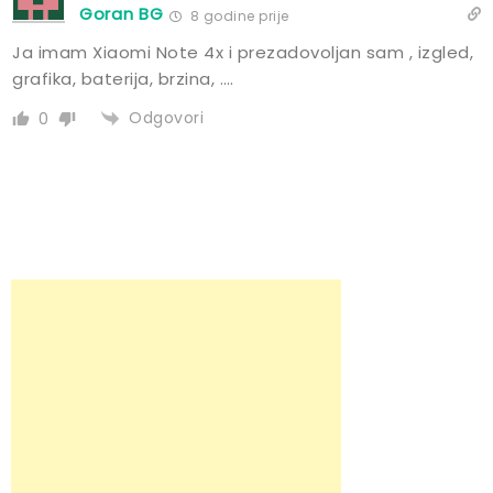
Goran BG
8 godine prije
Ja imam Xiaomi Note 4x i prezadovoljan sam , izgled,
grafika, baterija, brzina, ….
Odgovori
0