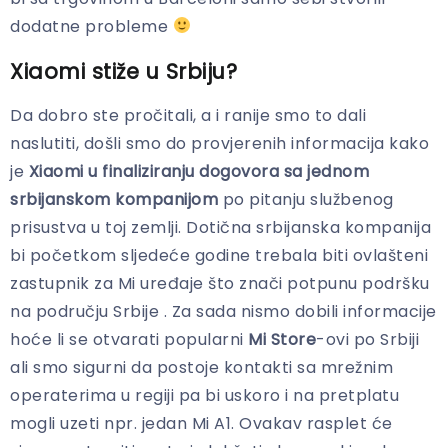
dodatne probleme
Xiaomi stiže u Srbiju?
Da dobro ste pročitali, a i ranije smo to dali
naslutiti, došli smo do provjerenih informacija kako
je
Xiaomi u finaliziranju dogovora sa jednom
srbijanskom kompanijom
po pitanju službenog
prisustva u toj zemlji. Dotična srbijanska kompanija
bi početkom sljedeće godine trebala biti ovlašteni
zastupnik za Mi uređaje što znači potpunu podršku
na području Srbije . Za sada nismo dobili informacije
hoće li se otvarati popularni
Mi Store
-ovi po Srbiji
ali smo sigurni da postoje kontakti sa mrežnim
operaterima u regiji pa bi uskoro i na pretplatu
mogli uzeti npr. jedan Mi A1. Ovakav rasplet će