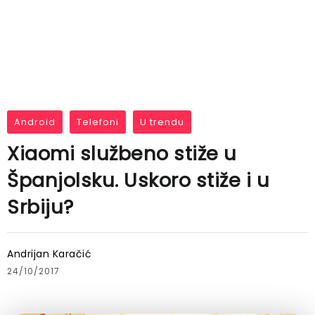
Android
Telefoni
U trendu
Xiaomi službeno stiže u
Španjolsku. Uskoro stiže i u
Srbiju?
Andrijan Karačić
24/10/2017