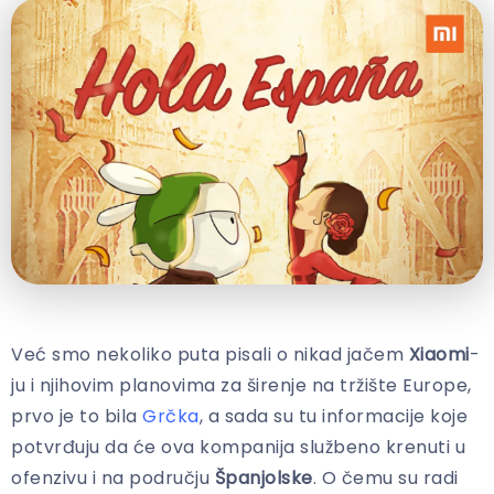
Već smo nekoliko puta pisali o nikad jačem
Xiaomi
-
ju i njihovim planovima za širenje na tržište Europe,
prvo je to bila
Grčka
, a sada su tu informacije koje
potvrđuju da će ova kompanija službeno krenuti u
ofenzivu i na području
Španjolske
. O čemu su radi