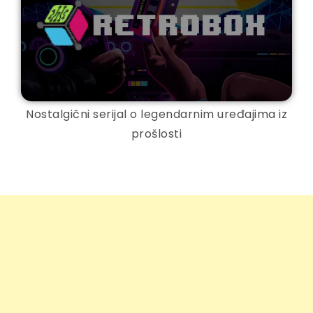
Nostalgični serijal o legendarnim uređajima iz
prošlosti