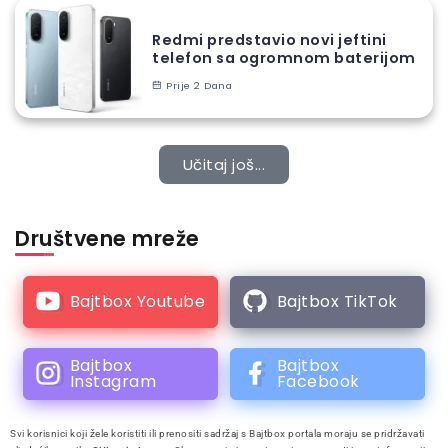
Redmi predstavio novi jeftini
telefon sa ogromnom baterijom
Prije 2 Dana
Učitaj još...
Društvene mreže
Bajtbox Youtube
Bajtbox TikTok
Bajtbox
Bajtbox
Instagram
Facebook
Svi korisnici koji žele koristiti ili prenositi sadržaj s Bajtbox portala moraju se pridržavati