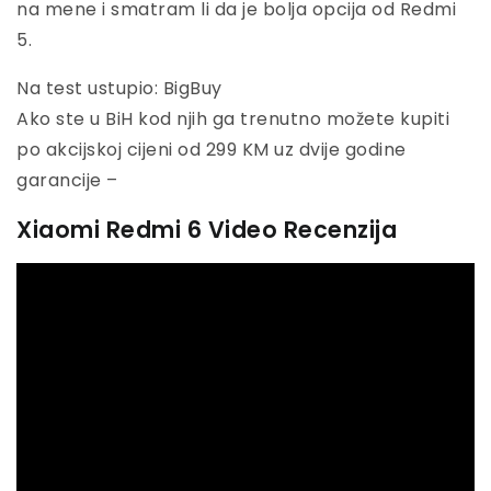
na mene i smatram li da je bolja opcija od Redmi
5.
Na test ustupio: BigBuy
Ako ste u BiH kod njih ga trenutno možete kupiti
po akcijskoj cijeni od 299 KM uz dvije godine
garancije –
Xiaomi Redmi 6 Video Recenzija