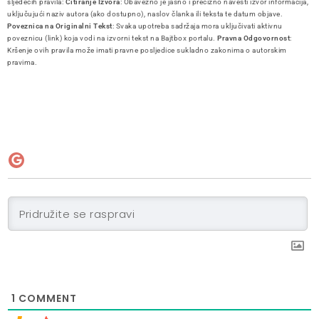
sljedećih pravila:
Citiranje Izvora
: Obavezno je jasno i precizno navesti izvor informacija,
uključujući naziv autora (ako dostupno), naslov članka ili teksta te datum objave.
Poveznica na Originalni Tekst
: Svaka upotreba sadržaja mora uključivati aktivnu
poveznicu (link) koja vodi na izvorni tekst na Bajtbox portalu.
Pravna Odgovornost
:
Kršenje ovih pravila može imati pravne posljedice sukladno zakonima o autorskim
pravima.
1
COMMENT