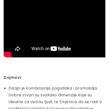
Dojmovi
Dizajn je kombinacija pogodaka i promašaja.
Dobre stvari su svakako dimenzije koje su
idealne za većinu ljudi, te činjenica da se radi o
kvalitetnoj plastici koja ne ispušta nikakve