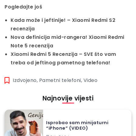
Pogledajte još
Kada može i jeftinije! – Xiaomi Redmi S2
recenzija
Nova definicija mid-rangera! Xiaomi Redmi
Note 5 recenzija
Xiaomi Redmi 5 Recenzija – SVE što vam
treba od jeftinog pametnog telefona!
Izdvojeno
,
Pametni telefoni
,
Video
Najnovije vijesti
Isprobao sam minijaturni
“iPhone” (VIDEO)