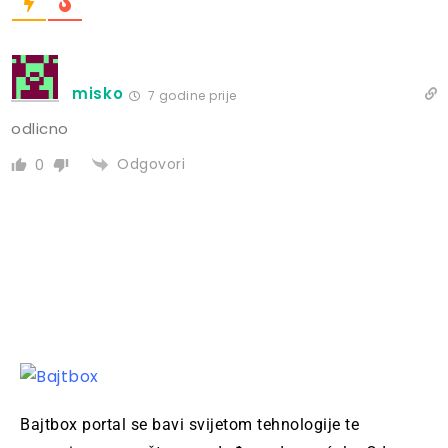
misko
7 godine prije
odlicno
Odgovori
0
Bajtbox portal se bavi svijetom tehnologije te