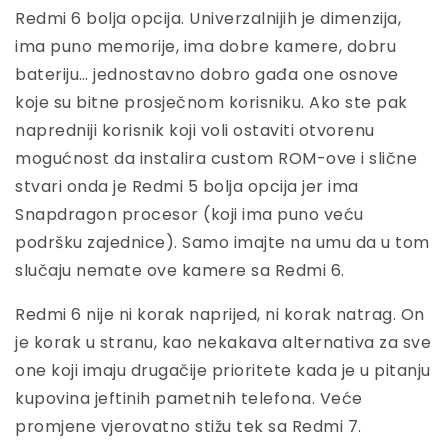
Redmi 6 bolja opcija. Univerzalnijih je dimenzija,
ima puno memorije, ima dobre kamere, dobru
bateriju… jednostavno dobro gađa one osnove
koje su bitne prosječnom korisniku. Ako ste pak
napredniji korisnik koji voli ostaviti otvorenu
mogućnost da instalira custom ROM-ove i slične
stvari onda je Redmi 5 bolja opcija jer ima
Snapdragon procesor (koji ima puno veću
podršku zajednice). Samo imajte na umu da u tom
slučaju nemate ove kamere sa Redmi 6.
Redmi 6 nije ni korak naprijed, ni korak natrag. On
je korak u stranu, kao nekakava alternativa za sve
one koji imaju drugačije prioritete kada je u pitanju
kupovina jeftinih pametnih telefona. Veće
promjene vjerovatno stižu tek sa Redmi 7.