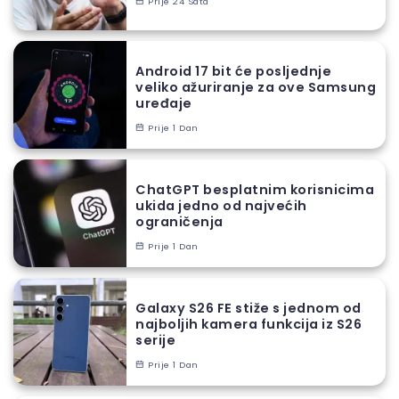
Prije 24 Sata
Android 17 bit će posljednje
veliko ažuriranje za ove Samsung
uređaje
Prije 1 Dan
ChatGPT besplatnim korisnicima
ukida jedno od najvećih
ograničenja
Prije 1 Dan
Galaxy S26 FE stiže s jednom od
najboljih kamera funkcija iz S26
serije
Prije 1 Dan