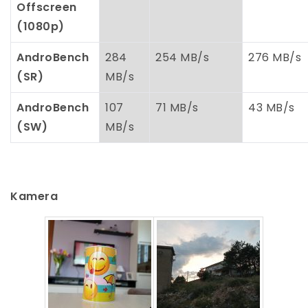
Offscreen
(1080p)
AndroBench
284
254 MB/s
276 MB/s
(SR)
MB/s
AndroBench
107
71 MB/s
43 MB/s
(SW)
MB/s
Kamera