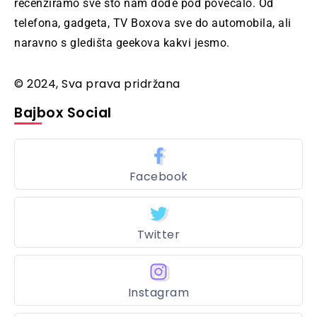
recenziramo sve što nam dođe pod povećalo. Od
telefona, gadgeta, TV Boxova sve do automobila, ali
naravno s gledišta geekova kakvi jesmo.
© 2024, Sva prava pridržana
Bajbox Social
Facebook
Twitter
Instagram