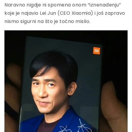
Naravno nigdje ni spomena onom “iznenađenju”
koje je najavio Lei Jun (CEO Xiaomia) i još zapravo
nismo sigurni na što je točno mislio.