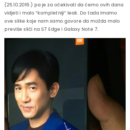
(25.10.2016.) pa je za očekivati da ćemo ovih dana
vidjeti i malo “kompletniji” leak. Do tada imamo
ove slike koje nam samo govore da možda malo
previše sliči na S7 Edge i Galaxy Note 7.