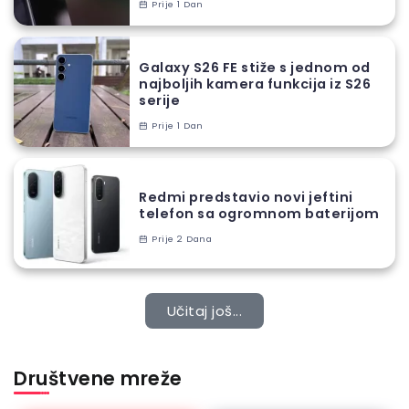
Prije 1 Dan
Galaxy S26 FE stiže s jednom od
najboljih kamera funkcija iz S26
serije
Prije 1 Dan
Redmi predstavio novi jeftini
telefon sa ogromnom baterijom
Prije 2 Dana
Učitaj još...
Društvene mreže