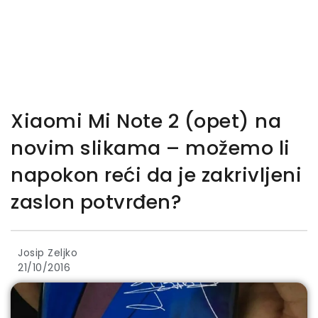
Xiaomi Mi Note 2 (opet) na
novim slikama – možemo li
napokon reći da je zakrivljeni
zaslon potvrđen?
Josip Zeljko
21/10/2016