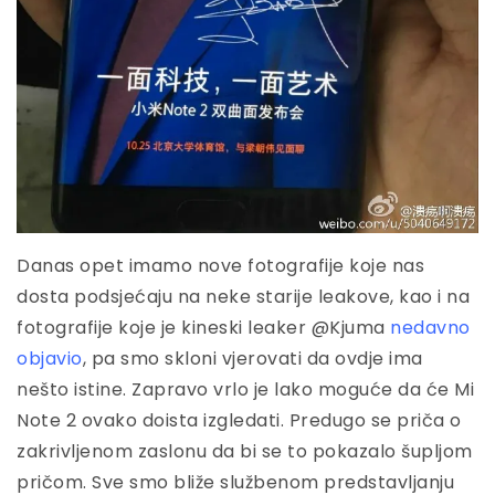
Danas opet imamo nove fotografije koje nas
dosta podsjećaju na neke starije leakove, kao i na
fotografije koje je kineski leaker @Kjuma
nedavno
objavio
, pa smo skloni vjerovati da ovdje ima
nešto istine. Zapravo vrlo je lako moguće da će Mi
Note 2 ovako doista izgledati. Predugo se priča o
zakrivljenom zaslonu da bi se to pokazalo šupljom
pričom. Sve smo bliže službenom predstavljanju