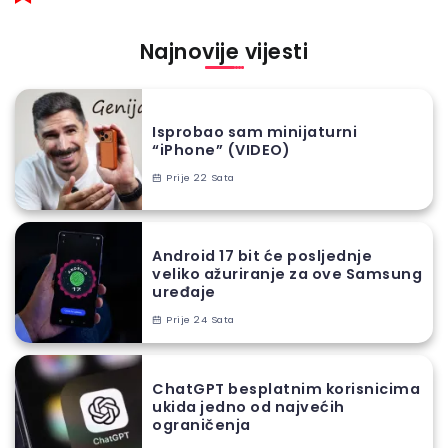
Najnovije vijesti
Isprobao sam minijaturni
“iPhone” (VIDEO)
Prije 22 Sata
Android 17 bit će posljednje
veliko ažuriranje za ove Samsung
uređaje
Prije 24 Sata
ChatGPT besplatnim korisnicima
ukida jedno od najvećih
ograničenja