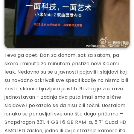
I evo ga opet. Dan za danom, sat za satom, pa
skoro i minuta za minutom pristiže novi Xiaomi
leak. Nedavno su se u javnosti pojavili i slajdovi koji
su navodno otkrivali sve specifikacije no nismo bili
nešto skloni objavljivanju istih. Razlog je zapravo
jednostavan – zadnja dva puta imali smo slične
slajdove i pokazalo se da nisu bili točni. Uostalom
ionako su ponavljali sve ono što dugo pričamo –
Snapdragon 821, 4 GB i 6 GB RAM-a, 5.7″ Quad HD
AMOLED zaslon, jedna ili dvije stražnje kamere itd.