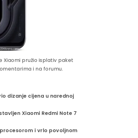
je Xiaomi pružio isplativ paket
 komentarima i na forumu.
o dizanje cijena u narednoj
stavljen Xiaomi Redmi Note 7
 procesorom i vrlo povoljnom