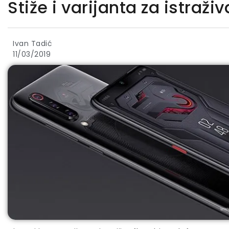
Stiže i varijanta za istraži
Ivan Tadić
11/03/2019