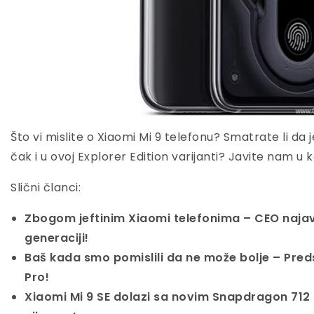
Što vi mislite o Xiaomi Mi 9 telefonu? Smatrate li da 
čak i u ovoj Explorer Edition varijanti? Javite nam u
Slični članci:
Zbogom jeftinim Xiaomi telefonima – CEO najavi
generaciji!
Baš kada smo pomislili da ne može bolje – Pred
Pro!
Xiaomi Mi 9 SE dolazi sa novim Snapdragon 712