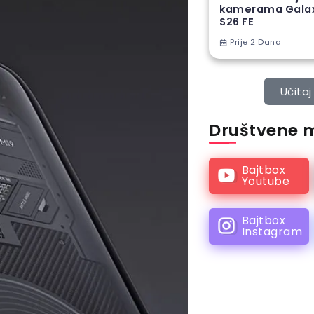
kamerama Gala
S26 FE
Prije 2 Dana
Učitaj 
Društvene 
Bajtbox
Youtube
Bajtbox
Instagram