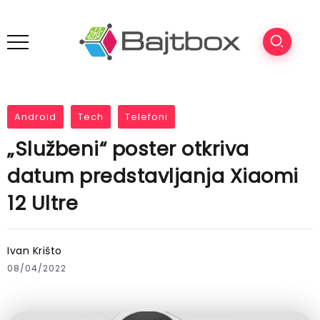
Android
Tech
Telefoni
„Službeni“ poster otkriva
datum predstavljanja Xiaomi
12 Ultre
Ivan Krišto
08/04/2022