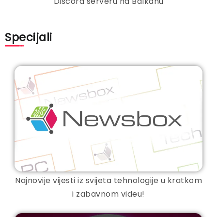
Discord serveru na Balkanu
Specijali
Najnovije vijesti iz svijeta tehnologije u kratkom
i zabavnom videu!