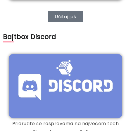
Učitaj još
Bajtbox Discord
Pridružite se raspravama na najvećem tech