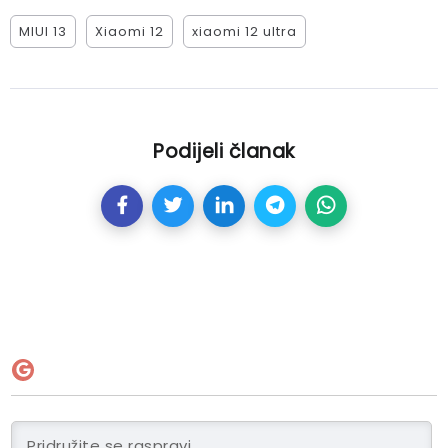
MIUI 13
Xiaomi 12
xiaomi 12 ultra
Podijeli članak