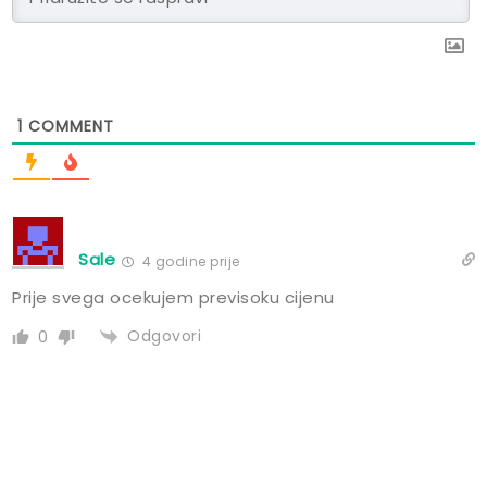
1
COMMENT
Sale
4 godine prije
Prije svega ocekujem previsoku cijenu
Odgovori
0