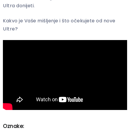
Ultra donijeti.
Kakvo je Vaše mišljenje i što očekujete od nove
Ultre?
Oznake: