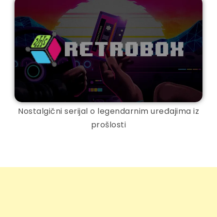
Nostalgični serijal o legendarnim uređajima iz
prošlosti