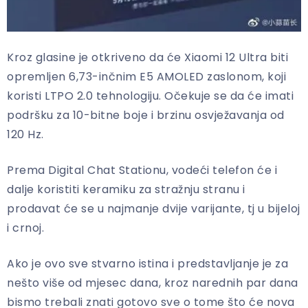
Kroz glasine je otkriveno da će Xiaomi 12 Ultra biti
opremljen 6,73-inčnim E5 AMOLED zaslonom, koji
koristi LTPO 2.0 tehnologiju. Očekuje se da će imati
podršku za 10-bitne boje i brzinu osvježavanja od
120 Hz.
Prema Digital Chat Stationu, vodeći telefon će i
dalje koristiti keramiku za stražnju stranu i
prodavat će se u najmanje dvije varijante, tj u bijeloj
i crnoj.
Ako je ovo sve stvarno istina i predstavljanje je za
nešto više od mjesec dana, kroz narednih par dana
bismo trebali znati gotovo sve o tome što će nova