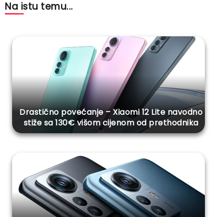
Na istu temu...
Drastično povećanje – Xiaomi 12 Lite navodno
stiže sa 130€ višom cijenom od prethodnika