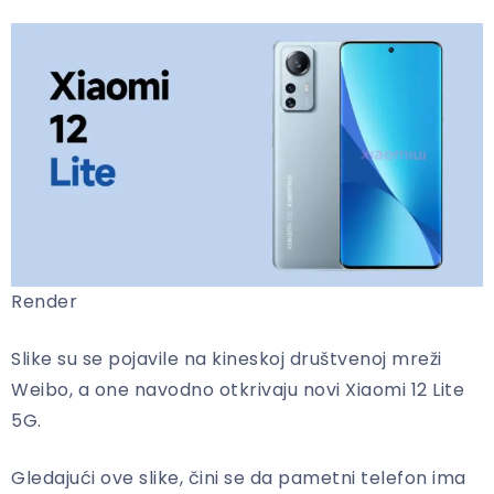
Render
Slike su se pojavile na kineskoj društvenoj mreži
Weibo, a one navodno otkrivaju novi Xiaomi 12 Lite
5G.
Gledajući ove slike, čini se da pametni telefon ima