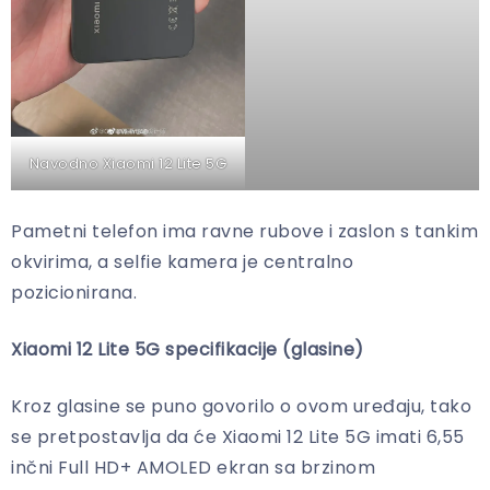
Navodno Xiaomi 12 Lite 5G
Pametni telefon ima ravne rubove i zaslon s tankim
okvirima, a selfie kamera je centralno
pozicionirana.
Xiaomi 12 Lite 5G specifikacije (glasine)
Kroz glasine se puno govorilo o ovom uređaju, tako
se pretpostavlja da će Xiaomi 12 Lite 5G imati 6,55
inčni Full HD+ AMOLED ekran sa brzinom