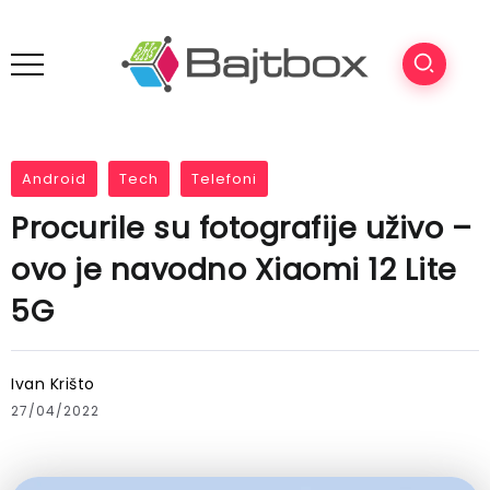
Android
Tech
Telefoni
Procurile su fotografije uživo –
ovo je navodno Xiaomi 12 Lite
5G
Ivan Krišto
27/04/2022