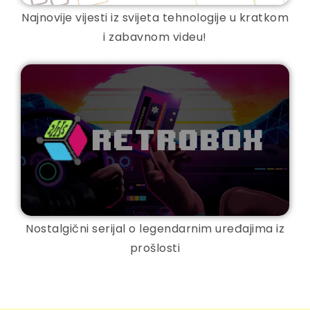
Najnovije vijesti iz svijeta tehnologije u kratkom
i zabavnom videu!
Nostalgični serijal o legendarnim uređajima iz
prošlosti