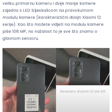
veliku primarnu kameru i dvije manje kamere
zajedno s LED bljeskalicom na pravokutnom
modulu kamere (karakteristični dizajn Xiaomi 12
serije). Kao što možete vidjeti na modulu kamere
piše 108 MP, no nažalost to je sve što znamo o
glavnom senzoru.
Navodno Xiaomi 12 Lite 5G