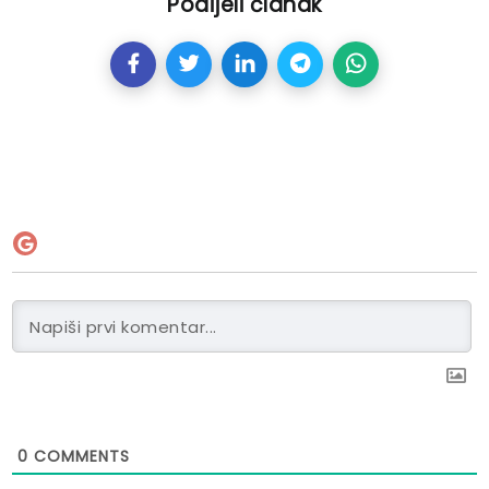
Podijeli članak
0
COMMENTS