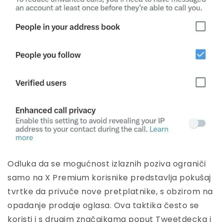
Odluka da se mogućnost izlaznih poziva ograniči
samo na X Premium korisnike predstavlja pokušaj
tvrtke da privuče nove pretplatnike, s obzirom na
opadanje prodaje oglasa. Ova taktika često se
koristi i s drugim značajkama poput Tweetdecka i