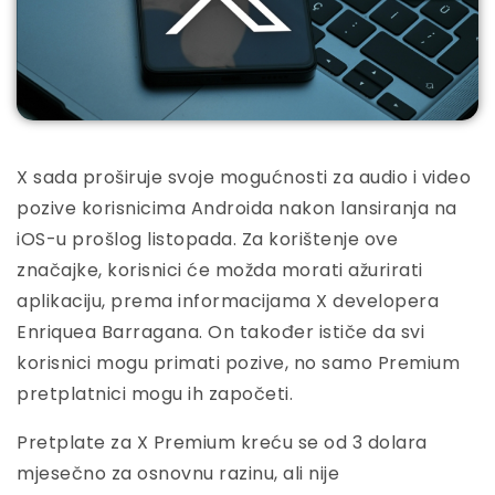
X sada proširuje svoje mogućnosti za audio i video
pozive korisnicima Androida nakon lansiranja na
iOS-u prošlog listopada. Za korištenje ove
značajke, korisnici će možda morati ažurirati
aplikaciju, prema informacijama X developera
Enriquea Barragana. On također ističe da svi
korisnici mogu primati pozive, no samo Premium
pretplatnici mogu ih započeti.
Pretplate za X Premium kreću se od 3 dolara
mjesečno za osnovnu razinu, ali nije