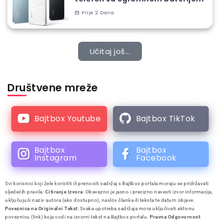
Prije 2 Dana
Učitaj još...
Društvene mreže
Bajtbox Youtube
Bajtbox TikTok
Bajtbox
Bajtbox
Instagram
Facebook
Svi korisnici koji žele koristiti ili prenositi sadržaj s Bajtbox portala moraju se pridržavati
sljedećih pravila:
Citiranje Izvora
: Obavezno je jasno i precizno navesti izvor informacija,
uključujući naziv autora (ako dostupno), naslov članka ili teksta te datum objave.
Poveznica na Originalni Tekst
: Svaka upotreba sadržaja mora uključivati aktivnu
poveznicu (link) koja vodi na izvorni tekst na Bajtbox portalu.
Pravna Odgovornost
: