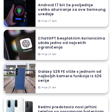
Android 17 bit će posljednje
veliko ažuriranje za ove Samsung
uređaje
Prije 17 Sati
ChatGPT besplatnim korisnicima
ukida jedno od najvećih
ograničenja
Prije 21 Sat
Galaxy S26 FE stiže s jednom od
najboljih kamera funkcija iz S26
serije
Prije 21 Sat
Redmi predstavio novi jeftini
telefon sa ogromnom baterijom