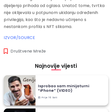
dijeljenja prihoda od oglasa. Unatoč tome, tvrtka
nije oklijevala u potpunom ukidanju određenih
privilegija, kao što je nedavno učinjeno s
nestankom profila s NFT slikama.
IZVOR/SOURCE
Društvene Mreže
Najnovije vijesti
Isprobao sam minijaturni
“iPhone” (VIDEO)
Prije 16 Sati