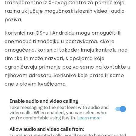
transparentno iz X-ovog Centra za pomoć koja
razina uključuje mogućnost izlaznih video i audio
poziva.
Korisnici na iOS-u i Androidu mogu omogućiti ili
onemogućiti značajku u postavkama. Ako je
omogućeno, korisnici također imaju kontrolu nad
tim tko ih može nazvati, s opcijama koje
ograničavaju primanje poziva samo na kontakte u
njihovom adresaru, korisnike koje prate ili samo
one s plavim kvačicama.