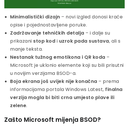
Minimalistički dizajn
– novi izgled donosi kraće
opise i pojednostavljene poruke.
Zadržavanje tehničkih detalja
– i dalje su
prikazani
stop kod
i
uzrok pada sustava
, ali s
manje teksta.
Nestanak tužnog emotikona i QR koda
–
Microsoft je uklonio elemente koji su bili prisutni
u novijim verzijama BSOD-a.
Boja ekrana još uvijek nije konačna
– prema
informacijama portala Windows Latest,
finalna
verzija mogla bi biti crna umjesto plave ili
zelene
.
Zašto Microsoft mijenja BSOD?