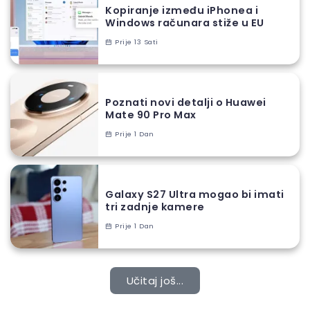
Kopiranje između iPhonea i
Windows računara stiže u EU
Prije 13 Sati
Poznati novi detalji o Huawei
Mate 90 Pro Max
Prije 1 Dan
Galaxy S27 Ultra mogao bi imati
tri zadnje kamere
Prije 1 Dan
Učitaj još...