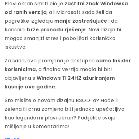
Plavi ekran smrti bio je
zaštitni znak Windowsa
od ranih verzija
, ali Microsoft sada želi da
pogreške izgledaju
manje zastrašujuće
i da
korisnici
brže pronađu rješenje
. Novi dizajn bi
mogao smanjiti stres i poboljšati korisničko
iskustvo.
Za sada, ova promjena je dostupna
samo Insider
korisnicima
, a finalna verzija mogla bi biti
objavljena s
Windows 11 24H2 ažuriranjem
kasnije ove godine
.
Što mislite o novom dizajnu BSOD-a? Hoće li
zelena ili crna zamjena biti jednako upečatljiva
kao legendarni plavi ekran? Podijelite svoje
mišljenje u komentarima!