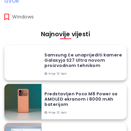
IZVOR
Windows
Najnovije vijesti
Samsung će unaprijediti kamere
Galaxyja S27 Ultra novom
proizvodnom tehnikom
Prije 12 Sati
Predstavljen Poco M8 Power sa
AMOLED ekranom i 8000 mAh
baterijom
Prije 12 Sati