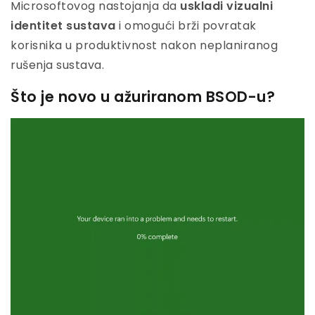
Microsoftovog nastojanja da
uskladi vizualni
identitet sustava
i omogući brži povratak
korisnika u produktivnost nakon neplaniranog
rušenja sustava.
Što je novo u ažuriranom BSOD-u?