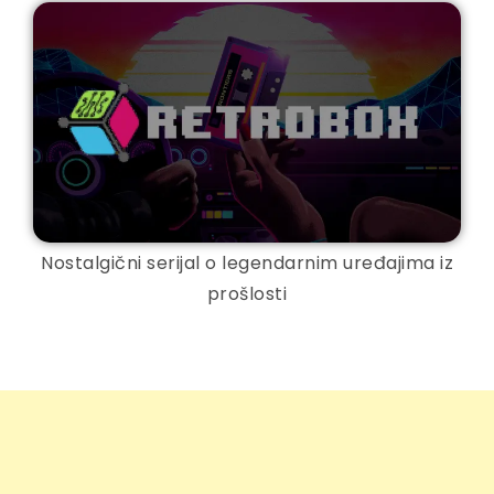
Nostalgični serijal o legendarnim uređajima iz
prošlosti