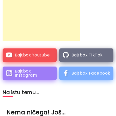
Bajtbox Youtube
Bajtbox TikTok
Bajtbox
Bajtbox Facebook
Instagram
Na istu temu...
Nema ničega! Još...