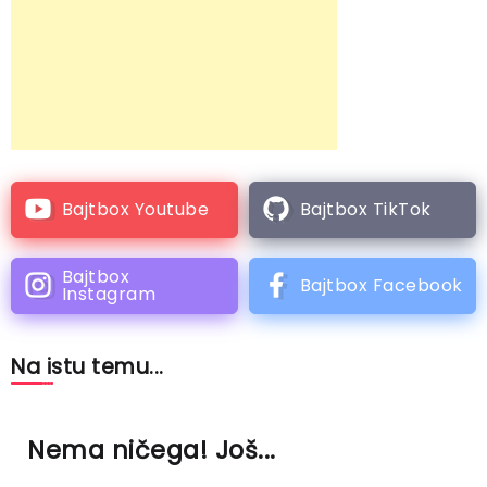
Bajtbox Youtube
Bajtbox TikTok
Bajtbox
Bajtbox Facebook
Instagram
Na istu temu...
Nema ničega! Još...