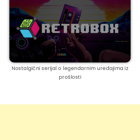
Nostalgični serijal o legendarnim uređajima iz
prošlosti