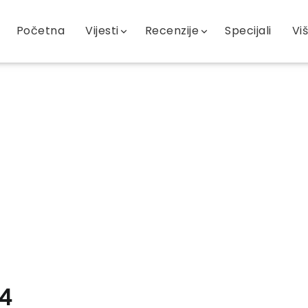
Početna
Vijesti
Recenzije
Specijali
Vi
 4