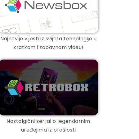
Najnovije vijesti iz svijeta tehnologije u
kratkom i zabavnom videu!
Nostalgični serijal o legendarnim
uređajima iz prošlosti