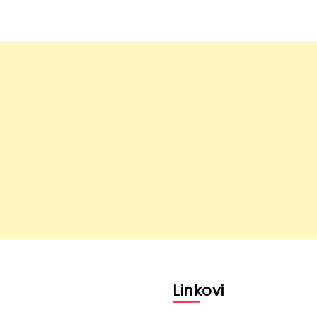
l
Linkovi