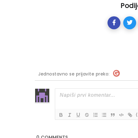
Podij
Jednostavno se prijavite preko:
{
0
COMMENTS