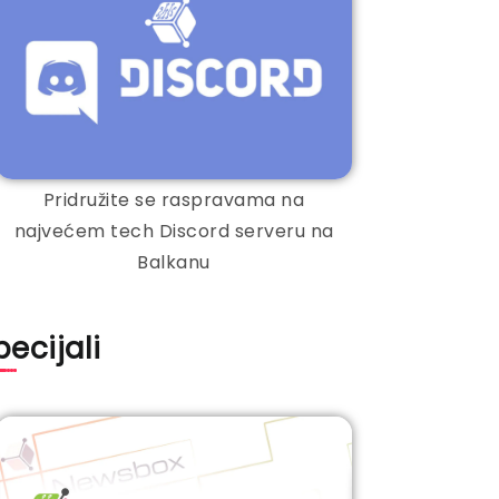
Pridružite se raspravama na
najvećem tech Discord serveru na
Balkanu
pecijali