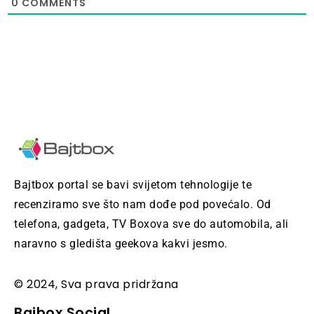
0
COMMENTS
Bajtbox portal se bavi svijetom tehnologije te
recenziramo sve što nam dođe pod povećalo. Od
telefona, gadgeta, TV Boxova sve do automobila, ali
naravno s gledišta geekova kakvi jesmo.
© 2024, Sva prava pridržana
Bajbox Social