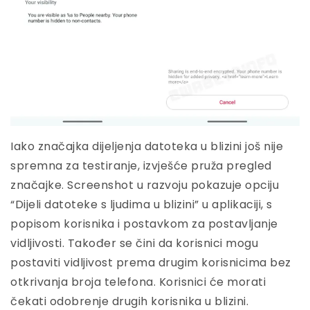
Iako značajka dijeljenja datoteka u blizini još nije
spremna za testiranje, izvješće pruža pregled
značajke. Screenshot u razvoju pokazuje opciju
“Dijeli datoteke s ljudima u blizini” u aplikaciji, s
popisom korisnika i postavkom za postavljanje
vidljivosti. Također se čini da korisnici mogu
postaviti vidljivost prema drugim korisnicima bez
otkrivanja broja telefona. Korisnici će morati
čekati odobrenje drugih korisnika u blizini.