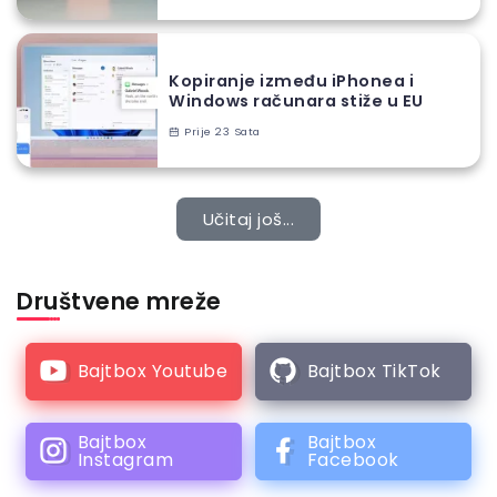
Kopiranje između iPhonea i
Windows računara stiže u EU
Prije 23 Sata
Učitaj još...
Društvene mreže
Bajtbox Youtube
Bajtbox TikTok
Bajtbox
Bajtbox
Instagram
Facebook