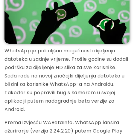
WhatsApp je poboljšao mogućnosti dijeljenja
datoteka u zadnje vrijeme. Prošle godine su dodali
podršku za dijeljenje HD slika za sve korisnike.
Sada rade na novoj značajki dijeljenja datoteka u
blizini za korisnike WhatsApp-a na Androidu.
Također su popravili bug s kamerom u svojoj
aplikaciji putem nadogradnje beta verzije za
Android.
Prema izvješću WABetaInfo, WhatsApp lansira
ažuriranje (verzija 2.24.2.20) putem Google Play