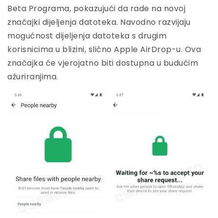
Beta Programa, pokazujući da rade na novoj
značajki dijeljenja datoteka. Navodno razvijaju
mogućnost dijeljenja datoteka s drugim
korisnicima u blizini, slično Apple AirDrop-u. Ova
značajka će vjerojatno biti dostupna u budućim
ažuriranjima.